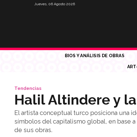
Jueves, 06 Agosto 2026
BIOS Y ANÁLISIS DE OBRAS
ART
Tendencias
Halil Altindere y l
El artista conceptual turco posiciona una 
símbolos del capitalismo global, en base 
de sus obras.