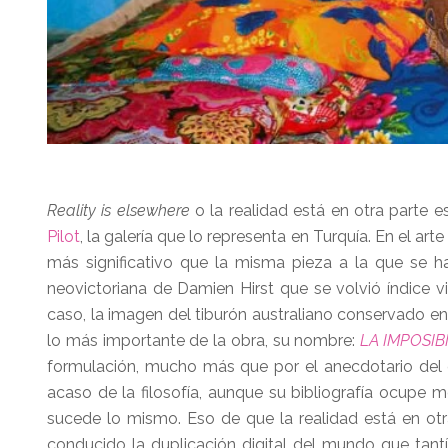
Reality is elsewhere
o la realidad está en otra parte 
Pilot
, la galería que lo representa en Turquía. En el a
más significativo que la misma pieza a la que se h
neovictoriana de Damien Hirst que se volvió índice vis
caso, la imagen del tiburón australiano conservado e
lo más importante de la obra, su nombre:
LA IMPOSIB
formulación, mucho más que por el anecdotario del es
acaso de la filosofía, aunque su bibliografía ocupe
sucede lo mismo. Eso de que la realidad está en ot
conducido la duplicación digital del mundo que tant