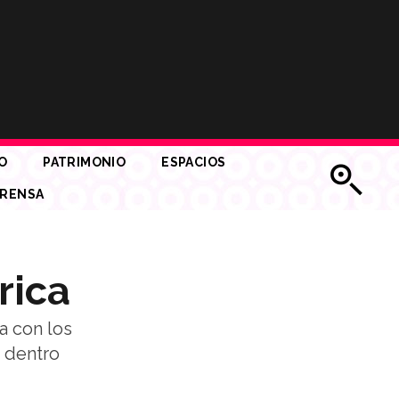
O
PATRIMONIO
ESPACIOS
RENSA
rica
a con los
 dentro