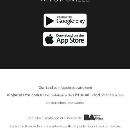
Contacto:
info@elojodelarte.com
elojodelarte.com
® Una plataforma de
LittleBull Prod.
© 2026 Todos
los derechos reservados.
Este sitio cuenta con el auspicio de
Este sitio fue declarado de interés cultural por la Honorable Cámara de