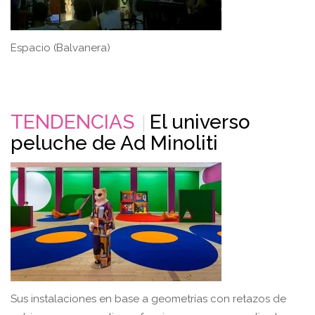
Espacio (Balvanera)
TENDENCIAS
El universo
peluche de Ad Minoliti
Sus instalaciones en base a geometrías con retazos de