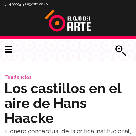
Sábado, 08 Agosto 2026
ESP
ENG
PORT
Tendencias
Los castillos en el
aire de Hans
Haacke
Pionero conceptual de la crítica institucional,