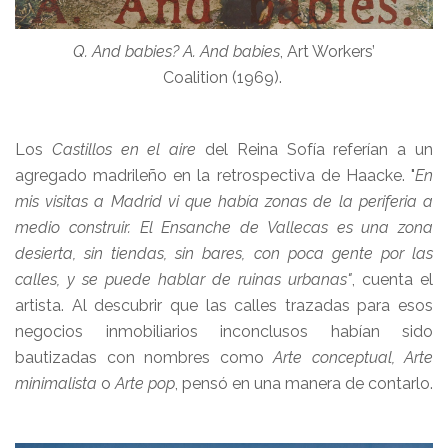
Q. And babies? A. And babies
, Art Workers’
Coalition (1969).
Los
Castillos en el aire
del Reina Sofía referían a un
agregado madrileño en la retrospectiva de Haacke. "
En
mis visitas a Madrid vi que había zonas de la periferia a
medio construir. El Ensanche de Vallecas es una zona
desierta, sin tiendas, sin bares, con poca gente por las
calles, y se puede hablar de ruinas urbanas"
, cuenta el
artista. Al descubrir que las calles trazadas para esos
negocios inmobiliarios inconclusos habían sido
bautizadas con nombres como
Arte conceptual, Arte
minimalista
o
Arte pop
, pensó en una manera de contarlo.