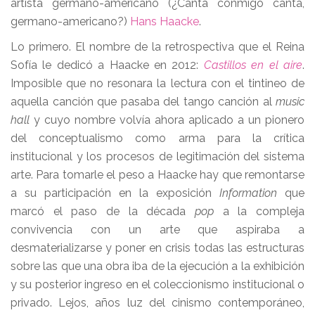
artista germano-americano (¿Canta conmigo canta,
germano-americano?)
Hans Haacke
.
Lo primero. El nombre de la retrospectiva que el Reina
Sofía le dedicó a Haacke en 2012:
Castillos en el aire
.
Imposible que no resonara la lectura con el tintineo de
aquella canción que pasaba del tango canción al
music
hall
y cuyo nombre volvía ahora aplicado a un pionero
del conceptualismo como arma para la crítica
institucional y los procesos de legitimación del sistema
arte. Para tomarle el peso a Haacke hay que remontarse
a su participación en la exposición
Information
que
marcó el paso de la década
pop
a la compleja
convivencia con un arte que aspiraba a
desmaterializarse y poner en crisis todas las estructuras
sobre las que una obra iba de la ejecución a la exhibición
y su posterior ingreso en el coleccionismo institucional o
privado. Lejos, años luz del cinismo contemporáneo,