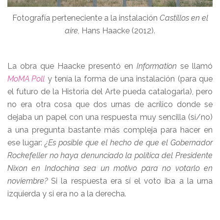
Fotografía perteneciente a la instalación
Castillos en el
aire,
Hans Haacke (2012).
La obra que Haacke presentó en
Information
se llamó
MoMA Poll
y tenía la forma de una instalación (para que
el futuro de la Historia del Arte pueda catalogarla), pero
no era otra cosa que dos urnas de acrílico donde se
dejaba un papel con una respuesta muy sencilla (sí/no)
a una pregunta bastante más compleja para hacer en
ese lugar:
¿Es posible que el hecho de que el Gobernador
Rockefeller no haya denunciado la política del Presidente
Nixon en Indochina sea un motivo para no votarlo en
noviembre?
Si la respuesta era sí el voto iba a la urna
izquierda y si era no a la derecha.