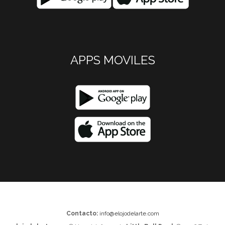
APPS MOVILES
Contacto:
info@elojodelarte.com