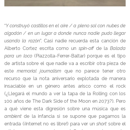
“
Y construyó castillos en el aire / a pleno sol con nubes de
algodón / en un lugar a donde nunca nadie pudo llegar
usando la razón
”. Casi nadie recuerda esta canción de
Alberto Cortez escrita como un
spin-off
de la
Balada
para un loco
(Piazzolla-Ferrer-Baltar) porque es el tipo
de artista sobre el que nadie va a escribir otra pieza de
este
memorial journalism
que no parece tener otro
recurso que la nota aniversario explotada de manera
insaciable en un género antes arisco como el rock
(¿Llegará el mundo a ver la tapa de la Rolling con los
100 años de The Dark Side of the Moon en 2073?). Pero
a qué viene esta digresión sobre una música que es
ambient
de la infancia si se supone que pagamos la
entrada (¡Internet no es libre!) para ver un
short
sobre el