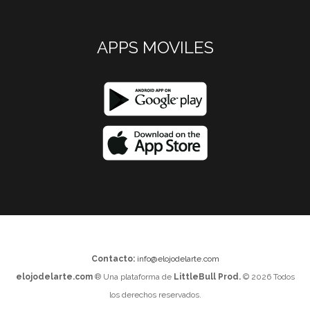
APPS MOVILES
Contacto:
info@elojodelarte.com
elojodelarte.com
® Una plataforma de
LittleBull Prod.
© 2026 Todos
los derechos reservados.