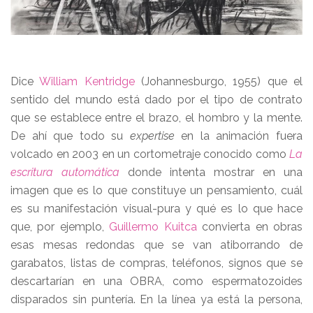
Dice
William Kentridge
(Johannesburgo, 1955) que el
sentido del mundo está dado por el tipo de contrato
que se establece entre el brazo, el hombro y la mente.
De ahí que todo su
expertise
en la animación fuera
volcado en 2003 en un cortometraje conocido como
La
escritura automática
donde intenta mostrar en una
imagen que es lo que constituye un pensamiento, cuál
es su manifestación visual-pura y qué es lo que hace
que, por ejemplo,
Guillermo Kuitca
convierta en obras
esas mesas redondas que se van atiborrando de
garabatos, listas de compras, teléfonos, signos que se
descartarían en una OBRA, como espermatozoides
disparados sin puntería. En la línea ya está la persona,