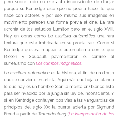
pero sobre todo en ese acto inconsciente de dibujar
porque sí. Kentridge dice que no podría hacer lo que
hace con actores y por eso mismo sus imágenes en
movimiento parecen una forma previa al cine. La rara
ucronía de los estudios Lumiton pero en el siglo XVIII.
Hay en obras como
La escritura automática
una rara
textura que está imbricada en su propia raíz. Como si
Kentridge quisiera mapear el automatismo con el que
Breton y Soupault pavimentaron el camino al
surrealismo con
Los campos magnéticos
.
La escritura automática
es la historia, al fin, de un dibujo
que se convierte en artista. Aquí más que hoja en blanco
lo que hay es un hombre (con la mente en) blanco listo
para ser invadido por la jungla sin ley del inconsciente. Y
si, en Kentridge confluyen dos vías a las vanguardias de
principios del siglo XX: la puerta abierta por Sigmund
Freud a partir de
Traumdeutung
(
La interpretación de los