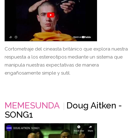
Cortometraje del cineasta británico que explora nuestra
respuesta a los estereotipos mediante un sistema que
manipula nuestras expectativas de manera
engañosamente simple y sutil.
MEMESUNDA
Doug Aitken -
SONG1