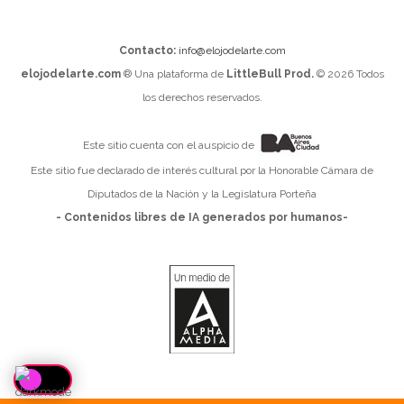
Contacto:
info@elojodelarte.com
elojodelarte.com
® Una plataforma de
LittleBull Prod.
© 2026 Todos
los derechos reservados.
Este sitio cuenta con el auspicio de
Este sitio fue declarado de interés cultural por la Honorable Cámara de
Diputados de la Nación y la Legislatura Porteña
- Contenidos libres de IA generados por humanos-