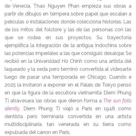
de Venecia, Thao Nguyen Phan empieza sus obras a
partir de dibujos en témpera sobre papel que escalan a
películas o instalaciones donde colecciona historias. Las
de los mitos del folclore y las de las personas con las
que se rodea en sus proyectos. Su trayectoria
ejemplifica la integración de la antigua Indochina sobre
las potencias imperiales a las que consiguió desalojar. Se
recibió en la Universidad Ho Chinh como una artista del
laqueado y la seda pero terminó convertida al videoarte
luego de pasar una temporada en Chicago. Cuando e
2025 la invitaron a exponer en el Palais de Tokyo pensó
en que la figura de la escultora vietnamita Diem Phung
Ti atravesara las obras que dieron forma a
The sun falls
silently
. Diem Phung Ti viajó a París en 1948 como
dentista pero terminaría convertida en una artista
multidisciplinaria, tan venerada en su tierra como
expulsada del canon en París.