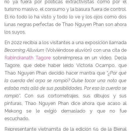
río ya fuera por políticas extractivistas como por el
turismo masivo, el consumo y la basura fuera de control.
El río todo lo ha visto y todo lo ve y los ojos como dos
lunas negras perfectas de Thao Nguyen Phan son ahora
los suyos.
En 2022 recibía a los visitantes a una exposición llamada
Becoming Alluvium
(Volviéndose aluvión) con una cita de
Rabindranath Tagore
sobreimpresa en un video. Decía
Tagore, que debe haber leído Victoria Ocampo, que
Thao Nguyen Phan decidió hacer mantra que
“¿Por qué
la cuerda del arpa se rompió? Quise tocar una nota que
estaba más allá de sus posibilidades. Por eso la cuerda se
rompió”
. Con sus cortometrajes, sus dibujos y sus
pinturas, Thao Nguyen Phan dice ahora que acaso al
Mekong se le exigió demasiado y que no fue
escuchado.
Representante vietnamita de la edición 59 de la Bienal