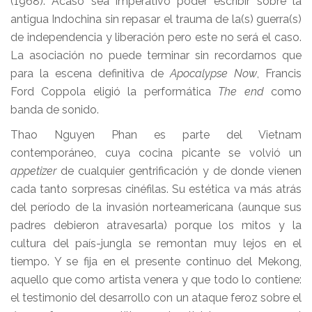
(1968). Acaso sea imperativo poder escribir sobre la
antigua Indochina sin repasar el trauma de la(s) guerra(s)
de independencia y liberación pero este no será el caso.
La asociación no puede terminar sin recordarnos que
para la escena definitiva de
Apocalypse Now
, Francis
Ford Coppola eligió la performática
The end
como
banda de sonido.
Thao Nguyen Phan es parte del Vietnam
contemporáneo, cuya cocina picante se volvió un
appetizer
de cualquier gentrificación y de donde vienen
cada tanto sorpresas cinéfilas. Su estética va más atrás
del período de la invasión norteamericana (aunque sus
padres debieron atravesarla) porque los mitos y la
cultura del país-jungla se remontan muy lejos en el
tiempo. Y se fija en el presente continuo del Mekong,
aquello que como artista venera y que todo lo contiene:
el testimonio del desarrollo con un ataque feroz sobre el