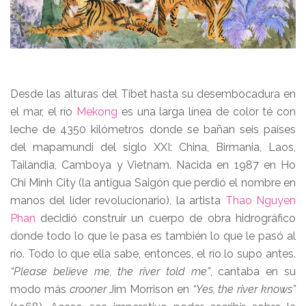
Desde las alturas del Tibet hasta su desembocadura en
el mar, el río
Mekong
es una larga línea de color té con
leche de 4350 kilómetros donde se bañan seis países
del mapamundi del siglo XXI: China, Birmania, Laos,
Tailandia, Camboya y Vietnam. Nacida en 1987 en Ho
Chi Minh City (la antigua Saigón que perdió el nombre en
manos del líder revolucionario), la artista
Thao Nguyen
Phan
decidió construir un cuerpo de obra hidrográfico
donde todo lo que le pasa es también lo que le pasó al
río. Todo lo que ella sabe, entonces, el río lo supo antes.
“Please believe me, the river told me”
, cantaba en su
modo más
crooner
Jim Morrison en
“Yes, the river knows”