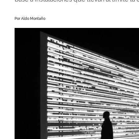
Por Aldo Montaño