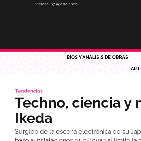
Viernes, 07 Agosto 2026
BIOS Y ANÁLISIS DE OBRAS
ART
Tendencias
Techno, ciencia y
Ikeda
Surgido de la escena electrónica de su Japó
base a instalaciones que llevan al límite la