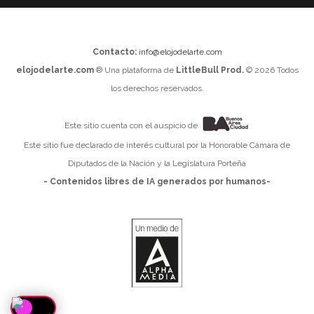
Contacto:
info@elojodelarte.com
elojodelarte.com
® Una plataforma de
LittleBull Prod.
© 2026 Todos
los derechos reservados.
Este sitio cuenta con el auspicio de
Este sitio fue declarado de interés cultural por la Honorable Cámara de
Diputados de la Nación y la Legislatura Porteña
- Contenidos libres de IA generados por humanos-