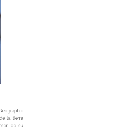
 Geographic
e la tierra
lumen de su