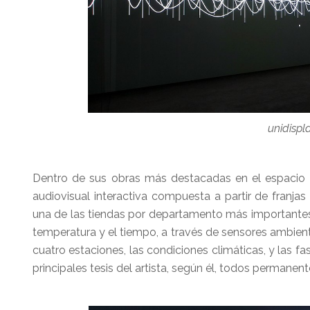
unidispl
Dentro de sus obras más destacadas en el espacio
audiovisual interactiva compuesta a partir de franjas
una de las tiendas por departamento más importantes 
temperatura y el tiempo, a través de sensores ambien
cuatro estaciones, las condiciones climáticas, y las 
principales tesis del artista, según él, todos perman