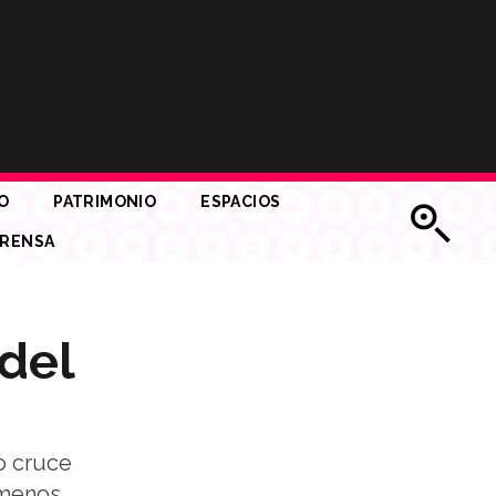
O
PATRIMONIO
ESPACIOS
RENSA
 del
ro cruce
ómenos