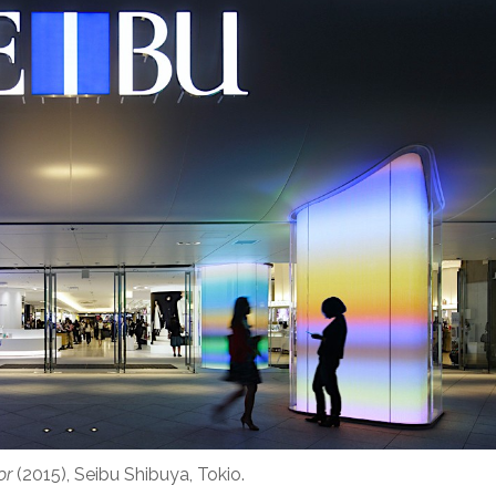
or
(2015), Seibu Shibuya, Tokio.