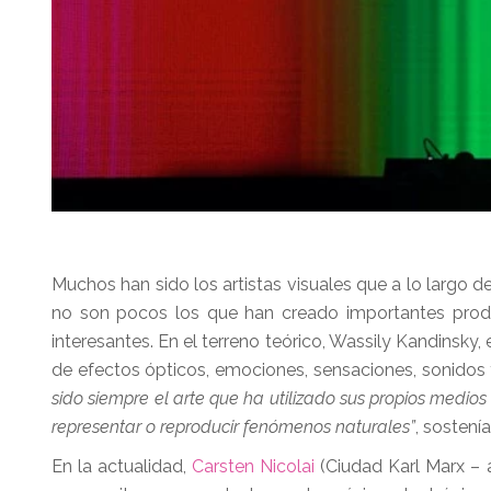
Muchos han sido los artistas visuales que a lo largo d
no son pocos los que han creado importantes produ
interesantes. En el terreno teórico, Wassily Kandinsky,
de efectos ópticos, emociones, sensaciones, sonidos 
sido siempre el arte que ha utilizado sus propios medios 
representar o reproducir fenómenos naturales”
, sostení
En la actualidad,
Carsten Nicolai
(Ciudad Karl Marx – 