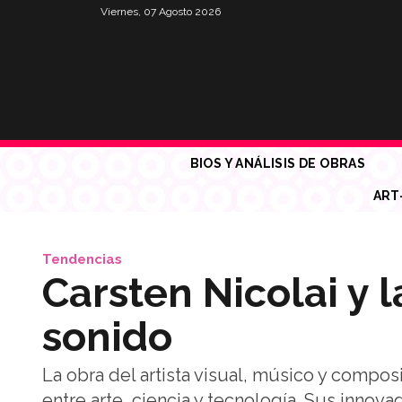
Viernes, 07 Agosto 2026
BIOS Y ANÁLISIS DE OBRAS
ART
Tendencias
Carsten Nicolai y l
sonido
La obra del artista visual, músico y compos
entre arte, ciencia y tecnología. Sus innov