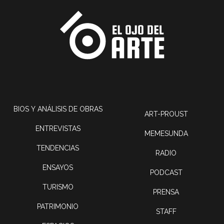
BIOS Y ANÁLISIS DE OBRAS
ART-PROUST
ENTREVISTAS
MEMESUNDA
TENDENCIAS
RADIO
ENSAYOS
PODCAST
TURISMO
PRENSA
PATRIMONIO
STAFF