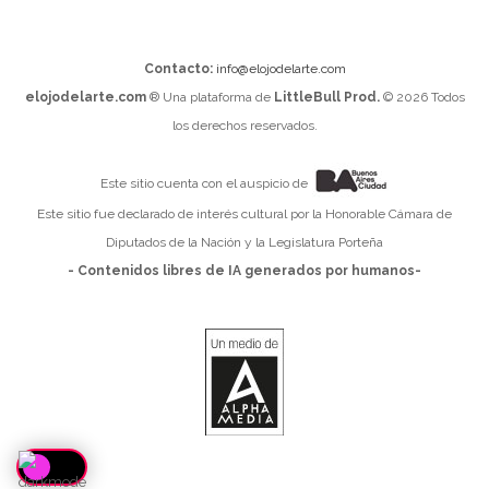
Contacto:
info@elojodelarte.com
elojodelarte.com
® Una plataforma de
LittleBull Prod.
© 2026 Todos
los derechos reservados.
Este sitio cuenta con el auspicio de
Este sitio fue declarado de interés cultural por la Honorable Cámara de
Diputados de la Nación y la Legislatura Porteña
- Contenidos libres de IA generados por humanos-