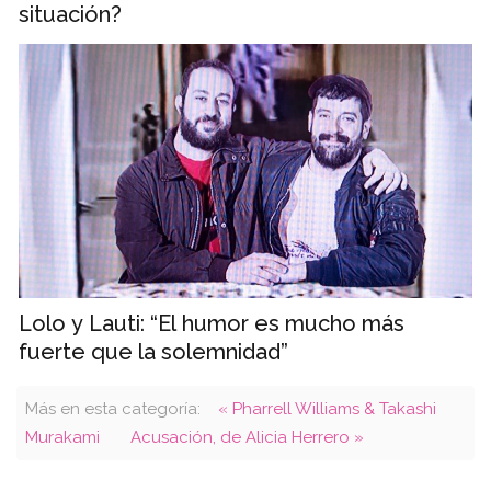
situación?
Lolo y Lauti: “El humor es mucho más
fuerte que la solemnidad”
Más en esta categoría:
« Pharrell Williams & Takashi
Murakami
Acusación, de Alicia Herrero »