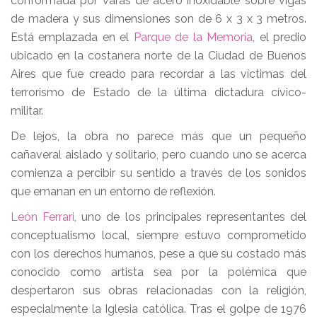
conformada por varas de acero inoxidable sobre vigas
de madera y sus dimensiones son de 6 x 3 x 3 metros.
Está emplazada en el
Parque de la Memoria
, el predio
ubicado en la costanera norte de la Ciudad de Buenos
Aires que fue creado para recordar a las víctimas del
terrorismo de Estado de la última dictadura cívico-
militar.
De lejos, la obra no parece más que un pequeño
cañaveral aislado y solitario, pero cuando uno se acerca
comienza a percibir su sentido a través de los sonidos
que emanan en un entorno de reflexión.
León Ferrari
, uno de los principales representantes del
conceptualismo local, siempre estuvo comprometido
con los derechos humanos, pese a que su costado más
conocido como artista sea por la polémica que
despertaron sus obras relacionadas con la religión,
especialmente la Iglesia católica. Tras el golpe de 1976