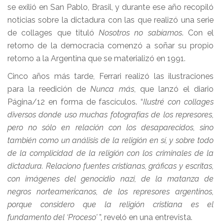
se exilió en San Pablo, Brasil, y durante ese año recopiló
noticias sobre la dictadura con las que realizó una serie
de collages que tituló
Nosotros no sabíamos
. Con el
retorno de la democracia comenzó a soñar su propio
retorno a la Argentina que se materializó en 1991.
Cinco años más tarde, Ferrari realizó las ilustraciones
para la reedición de
Nunca más
, que lanzó el diario
Página/12 en forma de fascículos. “
Ilustré con collages
diversos donde uso muchas fotografías de los represores,
pero no sólo en relación con los desaparecidos, sino
también como un análisis de la religión en sí, y sobre todo
de la complicidad de la religión con los criminales de la
dictadura. Relaciono fuentes cristianas, gráficas y escritas,
con imágenes del genocidio nazi, de la matanza de
negros norteamericanos, de los represores argentinos,
porque considero que la religión cristiana es el
fundamento del ‘Proceso’
”, reveló en una entrevista.