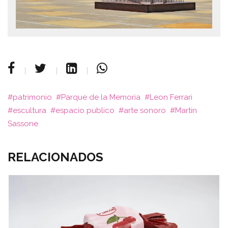
patrimonio
Parque de la Memoria
Leon Ferrari
escultura
espacio publico
arte sonoro
Martin
Sassone
RELACIONADOS