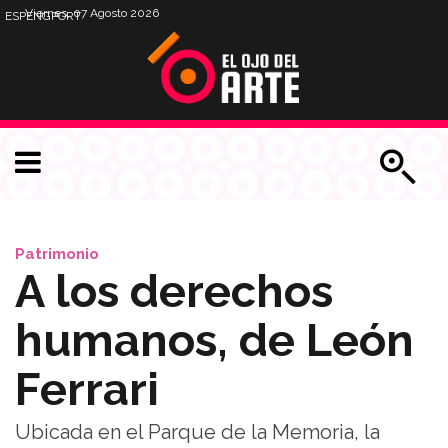
Viernes, 07 Agosto 2026
ESP
ENG
PORT
Patrimonio
A los derechos
humanos, de León
Ferrari
Ubicada en el Parque de la Memoria, la