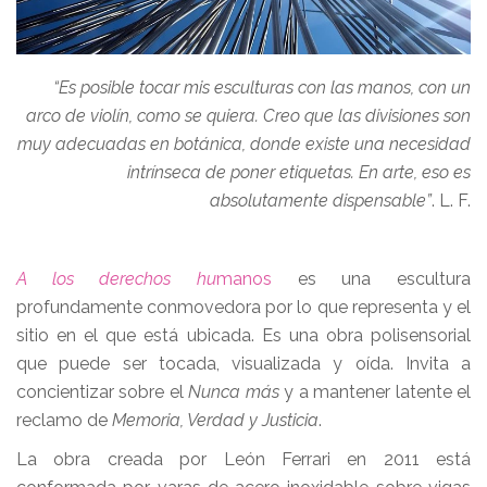
“Es posible tocar mis esculturas con las manos, con un
arco de violín, como se quiera. Creo que las divisiones son
muy adecuadas en botánica, donde existe una necesidad
intrínseca de poner etiquetas. En arte, eso es
absolutamente dispensable”
. L. F.
A los derechos hu
manos
es una escultura
profundamente conmovedora por lo que representa y el
sitio en el que está ubicada. Es una obra polisensorial
que puede ser tocada, visualizada y oída. Invita a
concientizar sobre el
Nunca más
y a mantener latente el
reclamo de
Memoria, Verdad y Justicia
.
La obra creada por León Ferrari en 2011 está