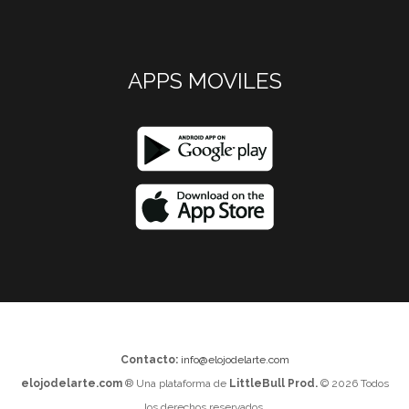
APPS MOVILES
Contacto:
info@elojodelarte.com
elojodelarte.com
® Una plataforma de
LittleBull Prod.
© 2026 Todos
los derechos reservados.