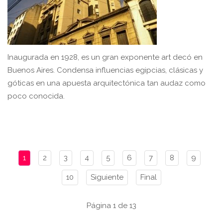
Inaugurada en 1928, es un gran exponente art decó en
Buenos Aires. Condensa influencias egipcias, clásicas y
góticas en una apuesta arquitectónica tan audaz como
poco conocida.
1
2
3
4
5
6
7
8
9
10
Siguiente
Final
Página 1 de 13