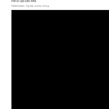
Por
El Ojo Del Arte
Miércoles, 05 de Junio 2024