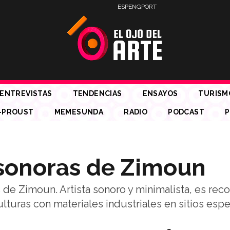
ESP
ENG
PORT
ENTREVISTAS
TENDENCIAS
ENSAYOS
TURISM
-PROUST
MEMESUNDA
RADIO
PODCAST
P
 sonoras de Zimoun
 de Zimoun. Artista sonoro y minimalista, es rec
lturas con materiales industriales en sitios espe