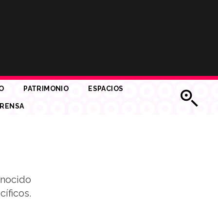
O
PATRIMONIO
ESPACIOS
RENSA
onocido
cíficos.