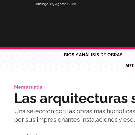
Domingo, 09 Agosto 2026
BIOS Y ANÁLISIS DE OBRAS
ART
Memesunda
Las arquitecturas
Una selección con las obras más hipnóticas
por sus impresionantes instalaciones y escu