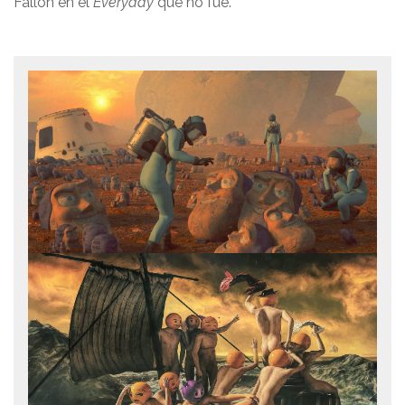
Fallon en el
Everyday
que no fue.