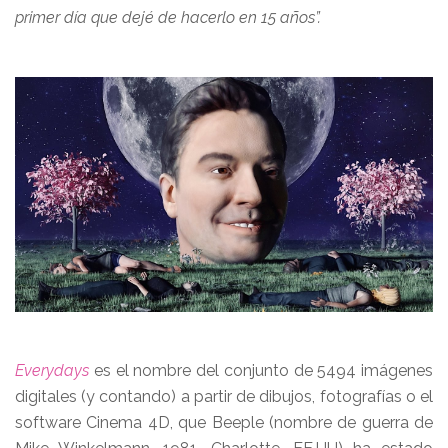
primer día que dejé de hacerlo en 15 años”.
Everydays
es el nombre del conjunto de 5494 imágenes
digitales (y contando) a partir de dibujos, fotografías o el
software Cinema 4D, que Beeple (nombre de guerra de