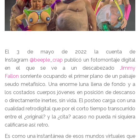
El 3 de mayo de 2022 la cuenta de
Instagram
@beeple_crap
publicó un fotomontaje digital
en el que se ve a un descabezado
Jimmy
Fallon
sonriente ocupando el primer plano de un paisaje
seudo metafísico. Una enorme luna llena de fondo y a
los costados cuerpos jóvenes en posición de descanso
o directamente inertes, sin vida. El posteo carga con una
cualidad retrodigital que por el corto tiempo transcurrido
entre el ¿original? y la ¿cita? acaso no pueda ni siquiera
calificarse así: retro.
Es como una instantánea de esos mundos virtuales que