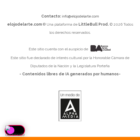
Contacto:
info@elojodelarte.com
elojodelarte.com
® Una plataforma de
LittleBull Prod.
© 2026 Todos
los derechos reservados.
Este sitio cuenta con el auspicio de
Este sitio fue declarado de interés cultural por la Honorable Cámara de
Diputados de la Nación y la Legislatura Porteña
- Contenidos libres de IA generados por humanos-