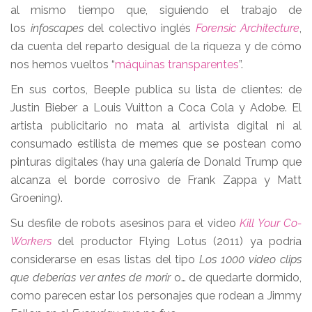
al mismo tiempo que, siguiendo el trabajo de
los
infoscapes
del colectivo inglés
Forensic Architecture
,
da cuenta del reparto desigual de la riqueza y de cómo
nos hemos vueltos “
máquinas transparentes
”.
En sus cortos, Beeple publica su lista de clientes: de
Justin Bieber a Louis Vuitton a Coca Cola y Adobe. El
artista publicitario no mata al artivista digital ni al
consumado estilista de memes que se postean como
pinturas digitales (hay una galería de Donald Trump que
alcanza el borde corrosivo de Frank Zappa y Matt
Groening).
Su desfile de robots asesinos para el video
Kill Your Co-
Workers
del productor Flying Lotus (2011) ya podría
considerarse en esas listas del tipo
Los 1000 video clips
que deberías ver antes de morir
o… de quedarte dormido,
como parecen estar los personajes que rodean a Jimmy