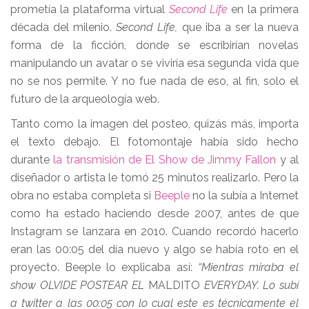
prometía la plataforma virtual
Second Life
en la primera
década del milenio.
Second Life,
que iba a ser la nueva
forma de la ficción, donde se escribirían novelas
manipulando un avatar o se viviría esa segunda vida que
no se nos permite. Y no fue nada de eso, al fin, solo el
futuro de la arqueología web.
Tanto como la imagen del posteo, quizás más, importa
el texto debajo. El fotomontaje había sido hecho
durante
la transmisión de El Show de Jimmy Fallon
y al
diseñador o artista le tomó 25 minutos realizarlo. Pero la
obra no estaba completa si
Beeple
no la subía a Internet
como ha estado haciendo desde 2007, antes de que
Instagram se lanzara en 2010. Cuando recordó hacerlo
eran las 00:05 del día nuevo y algo se había roto en el
proyecto. Beeple lo explicaba así:
“Mientras miraba el
show OLVIDE POSTEAR EL
MALDITO
EVERYDAY. Lo subí
a twitter a las 00:05 con lo cual este es técnicamente el