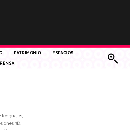
O
PATRIMONIO
ESPACIOS
RENSA
y lenguajes,
esiones 3D,