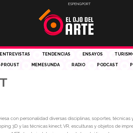
ESP
ENG
PORT
ENTREVISTAS
TENDENCIAS
ENSAYOS
TURISM
-PROUST
MEMESUNDA
RADIO
PODCAST
P
FT
iesa con personalidad diversas disciplinas, soportes, técnicas 
ing 3D y las técnicas kinect, VR, esculturas y objetos de impr