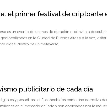
: el primer festival de criptoarte 
rse es un evento de un mes de duración que invita a descubri
s geolocalizadas en la Ciudad de Buenos Aires y a la vez, visit
e digital dentro de un metaverso.
ivismo publicitario de cada día
digitales y pesadillas sci-fi, concebidos como una corrosiva d
millones en el mercado del arte y son codiciados por la industr