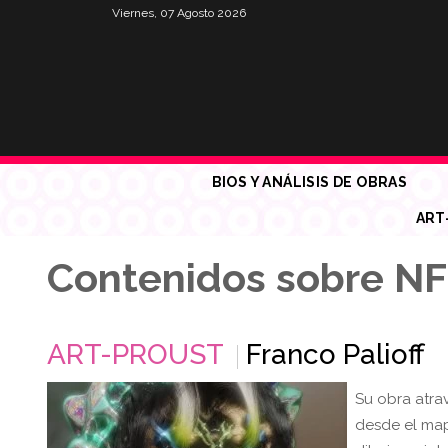
Viernes, 07 Agosto 2026
BIOS Y ANÁLISIS DE OBRAS
ART
Contenidos sobre N
ART-PROUST
Franco Palioff
Su obra atrav
desde el mapp