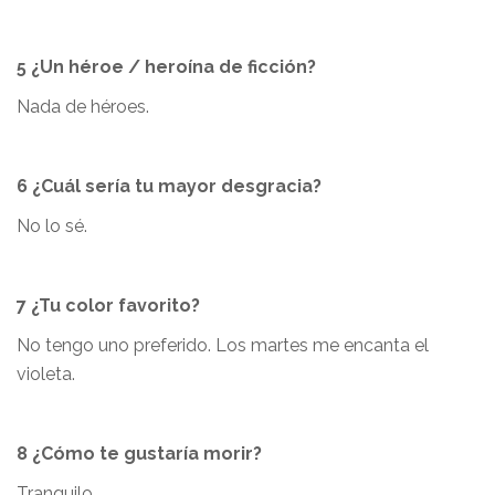
5 ¿Un héroe / heroína de ficción?
Nada de héroes.
6 ¿Cuál sería tu mayor desgracia?
No lo sé.
7 ¿Tu color favorito?
No tengo uno preferido. Los martes me encanta el
violeta.
8 ¿Cómo te gustaría morir?
Tranquilo.