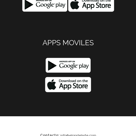
APPS MOVILES
Contacto:
info@elojodelarte.com