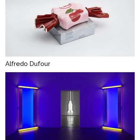
Alfredo Dufour