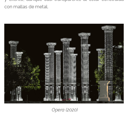
con mallas de metal.
Opera (2020)