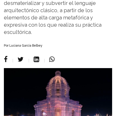
desmaterializar y subvertir el lenguaje
arquitectónico clásico, a partir de los
elementos de alta carga metafórica y
expresiva con los que realiza su práctica
escultórica.
Por Luciana García Belbey