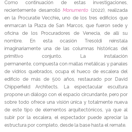
Como continuación de estas investigaciones,
recientemente desarrolló
Monumento
(2022), realizada
en la Procuratie Vecchie
,
uno de los
tres edificios que
enmarcan la Plaza de San Marcos, que fueron sede y
oficina de los Procuradores de Venecia, de allí su
nombre. En esta ocasión Tresoldi reinstala
imaginariamente una de las columnas históricas del
primitivo conjunto. La instalación
permanente, compuesta con mallas metálicas y panales
de vidrios quebrados, ocupa el hueco de escalera del
edificio de más de 500 años, restaurado por David
Chipperfield Architects. La espectacular escultura
propone un diálogo con el espacio circundante, pero por
sobre todo ofrece una visión única y totalmente nueva
de este tipo de elementos arquitectónicos, ya que al
subir por la escalera, el espectador puede apreciar la
estructura por completo, desde la base hasta el remate.