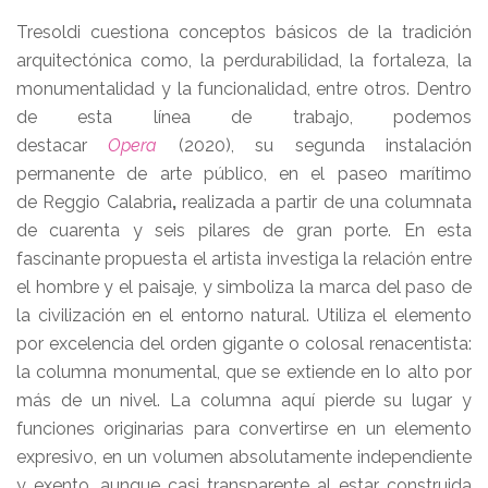
Tresoldi cuestiona conceptos básicos de la tradición
arquitectónica como, la perdurabilidad, la fortaleza, la
monumentalidad y la funcionalidad, entre otros. Dentro
de esta línea de trabajo, podemos
destacar
Opera
(2020), su segunda instalación
permanente de arte público, en el paseo marítimo
de Reggio Calabria
,
realizada a partir de una columnata
de cuarenta y seis pilares de gran porte. En esta
fascinante propuesta el artista investiga la relación entre
el hombre y el paisaje, y simboliza la marca del paso de
la civilización en el entorno natural. Utiliza el elemento
por excelencia del orden gigante o colosal renacentista:
la columna monumental, que se extiende en lo alto por
más de un nivel. La columna aquí pierde su lugar y
funciones originarias para convertirse en un elemento
expresivo, en un volumen absolutamente independiente
y exento, aunque casi transparente al estar construida