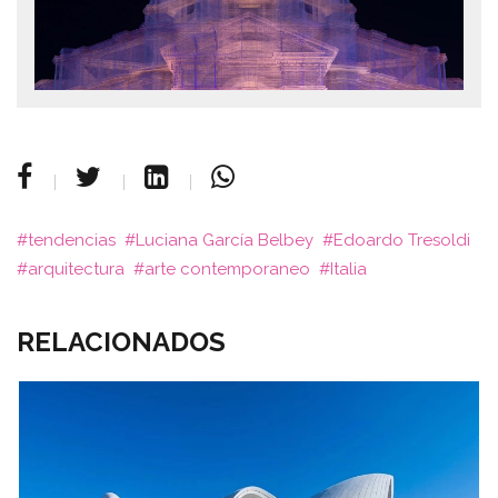
tendencias
Luciana García Belbey
Edoardo Tresoldi
arquitectura
arte contemporaneo
Italia
RELACIONADOS