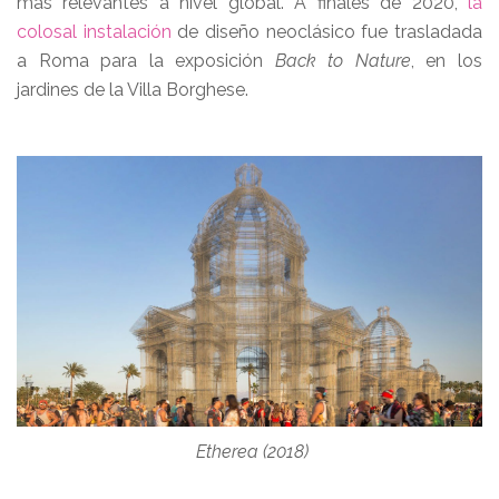
más relevantes a nivel global. A finales de 2020,
la
colosal instalación
de diseño neoclásico fue trasladada
a Roma para la exposición
Back to Nature
, en los
jardines de la Villa Borghese.
Etherea (2018)