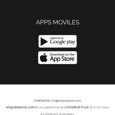
APPS MOVILES
Contacto:
info@elojodelarte.com
elojodelarte.com
® Una plataforma de
LittleBull Prod.
© 2026 Todos
los derechos reservados.