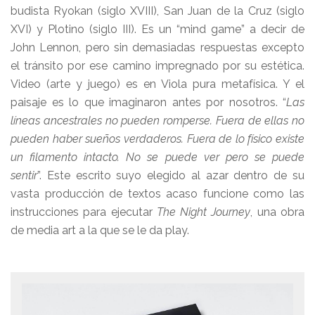
budista Ryokan (siglo XVIII), San Juan de la Cruz (siglo
XVI) y Plotino (siglo III). Es un “mind game” a decir de
John Lennon, pero sin demasiadas respuestas excepto
el tránsito por ese camino impregnado por su estética.
Video (arte y juego) es en Viola pura metafísica. Y el
paisaje es lo que imaginaron antes por nosotros. “
Las
líneas ancestrales no pueden romperse. Fuera de ellas no
pueden haber sueños verdaderos. Fuera de lo físico existe
un filamento intacto. No se puede ver pero se puede
sentir
”. Este escrito suyo elegido al azar dentro de su
vasta producción de textos acaso funcione como las
instrucciones para ejecutar
The Night Journey
, una obra
de media art a la que se le da play.