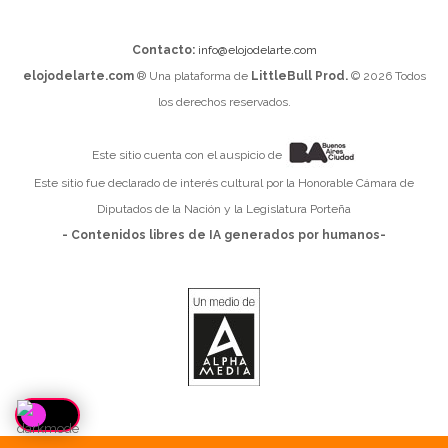
Contacto:
info@elojodelarte.com
elojodelarte.com
® Una plataforma de
LittleBull Prod.
© 2026 Todos
los derechos reservados.
Este sitio cuenta con el auspicio de
Este sitio fue declarado de interés cultural por la Honorable Cámara de
Diputados de la Nación y la Legislatura Porteña
- Contenidos libres de IA generados por humanos-