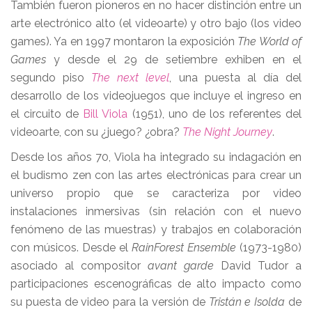
También fueron pioneros en no hacer distinción entre un
arte electrónico alto (el videoarte) y otro bajo (los video
games). Ya en 1997 montaron la exposición
The World of
Games
y desde el 29 de setiembre exhiben en el
segundo piso
The next level
, una puesta al día del
desarrollo de los videojuegos que incluye el ingreso en
el circuito de
Bill Viola
(1951), uno de los referentes del
videoarte, con su ¿juego? ¿obra?
The Night Journey
.
Desde los años 70, Viola ha integrado su indagación en
el budismo zen con las artes electrónicas para crear un
universo propio que se caracteriza por video
instalaciones inmersivas (sin relación con el nuevo
fenómeno de las muestras) y trabajos en colaboración
con músicos. Desde el
RainForest Ensemble
(1973-1980)
asociado al compositor
avant garde
David Tudor a
participaciones escenográficas de alto impacto como
su puesta de video para la versión de
Tristán e Isolda
de