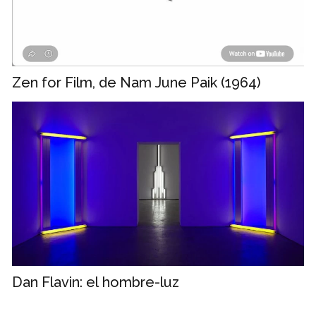
Zen for Film, de Nam June Paik (1964)
Dan Flavin: el hombre-luz