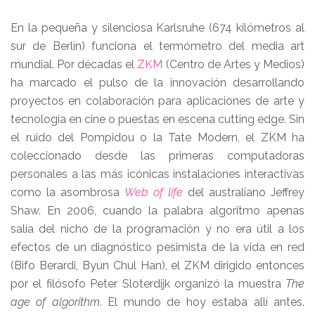
En la pequeña y silenciosa Karlsruhe (674 kilómetros al
sur de Berlín) funciona el termómetro del media art
mundial. Por décadas el
ZKM
(Centro de Artes y Medios)
ha marcado el pulso de la innovación desarrollando
proyectos en colaboración para aplicaciones de arte y
tecnología en cine o puestas en escena cutting edge. Sin
el ruido del Pompidou o la Tate Modern, el ZKM ha
coleccionado desde las primeras computadoras
personales a las más icónicas instalaciones interactivas
como la asombrosa
Web of life
del australiano Jeffrey
Shaw. En 2006, cuando la palabra algoritmo apenas
salía del nicho de la programación y no era útil a los
efectos de un diagnóstico pesimista de la vida en red
(Bifo Berardi, Byun Chul Han), el ZKM dirigido entonces
por el filósofo Peter Sloterdijk organizó la muestra
The
age of algorithm
. El mundo de hoy estaba allí antes.