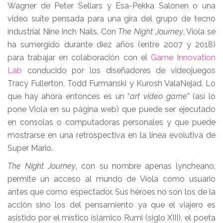
Wagner de Peter Sellars y Esa-Pekka Salonen o una
video suite pensada para una gira del grupo de tecno
industrial Nine Inch Nails. Con
The Night Journey
, Viola se
ha sumergido durante diez años (entre 2007 y 2018)
para trabajar en colaboración con el
Game Innovation
Lab
conducido por los diseñadores de videojuegos
Tracy Fullerton, Todd Furmanski y Kurosh ValaNejad. Lo
que hay ahora entonces es un “
art video game
” (así lo
pone Viola en su página web) que puede ser ejecutado
en consolas o computadoras personales y que puede
mostrarse en una retrospectiva en la línea evolutiva de
Super Mario.
The Night Journey
, con su nombre apenas lyncheano,
permite un acceso al mundo de Viola como usuario
antes que como espectador. Sus héroes no son los de la
acción sino los del pensamiento ya que el viajero es
asistido por el místico islámico Rumi (siglo XIII), el poeta