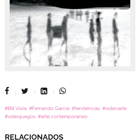
Bill Viola
Fernando García
tendencias
videoarte
videojuegos
arte contemporaneo
RELACIONADOS