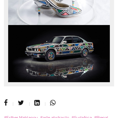
Esther Mahlangu
arte abstracto
Sudafrica
Bienal