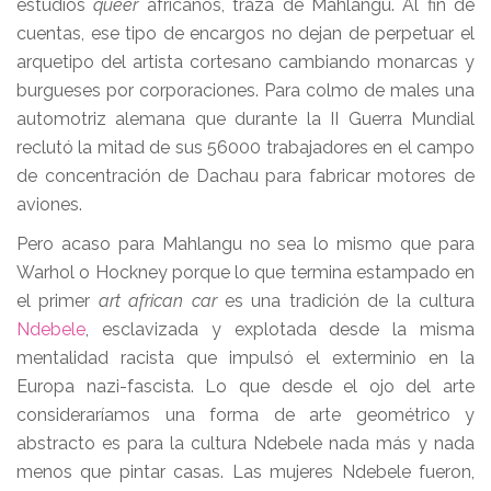
estudios
queer
africanos, traza de Mahlangu. Al fin de
cuentas, ese tipo de encargos no dejan de perpetuar el
arquetipo del artista cortesano cambiando monarcas y
burgueses por corporaciones. Para colmo de males una
automotriz alemana que durante la II Guerra Mundial
reclutó la mitad de sus 56000 trabajadores en el campo
de concentración de Dachau para fabricar motores de
aviones.
Pero acaso para Mahlangu no sea lo mismo que para
Warhol o Hockney porque lo que termina estampado en
el primer
art african car
es una tradición de la cultura
Ndebele
, esclavizada y explotada desde la misma
mentalidad racista que impulsó el exterminio en la
Europa nazi-fascista. Lo que desde el ojo del arte
consideraríamos una forma de arte geométrico y
abstracto es para la cultura Ndebele nada más y nada
menos que pintar casas. Las mujeres Ndebele fueron,