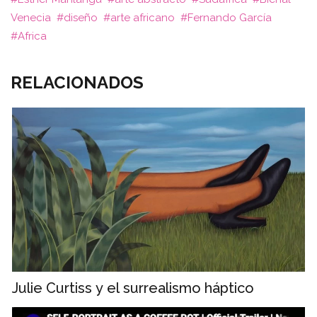
Venecia
diseño
arte africano
Fernando García
Africa
RELACIONADOS
Julie Curtiss y el surrealismo háptico