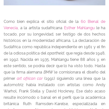
Como bien explica el sitio oficial de la
60 Bienal de
Venecia
, a la artista sudafricana
Esther Mahlangu
le ha
tocado, por su longevidad, ser testigo de dos hechos
históricos en la modernidad africana. La declaración de
Sudáfrica como república independiente en 1961 y el fin
de la odiosa política del
apartheid
, que regía desde 1948,
en 1992. Nacida en 1935, Mahlangu tiene 88 años y, en
este sentido, se podría decir que lo ha visto todo. Hasta
que la firma alemana
BMW
le comisionara el diseño del
primer
art african car
(1991) siguiendo una línea que la
automotriz había instalado con artistas como Andy
Warhol, Frank Stella y David Hockney. Ese dato acaso
resulte incómodo o banal en el perfil que la académica
británica Ruth Ramsden-Karelse, especializada en