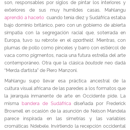
son, responsables por siglos de pintar los interiores y
exteriores de sus muy humildes casas. Mahlangu
aprendió a hacerlo
cuando tenía diez y Sudáfrica estaba
bajo dominio británico, pero con un gobierno de abierta
simpatía con la segregación racial que, soterrada en
Europa, tuvo su rebrote en el
apartheid
. Mientras, con
plumas de pollo como pinceles y barro con estiércol de
vaca como pigmentos, nacía una futura estrella del arte
contemporáneo. Otra que la clásica
boutade
neo dadá
“Merda d’artista” de Piero Manzoni.
Mahlangu supo llevar esa práctica ancestral de la
cultura visual africana de las paredes a los formatos que
la jerarquía inmanente de arte en Occidente pide. La
misma
bandera de Sudáfrica
diseñada por Frederick
Brownell en ocasión de la asunción de Nelson Mandela
parece inspirada en las simetrías y las variables
cromáticas Ndebele. Invirtiendo la recepción occidental