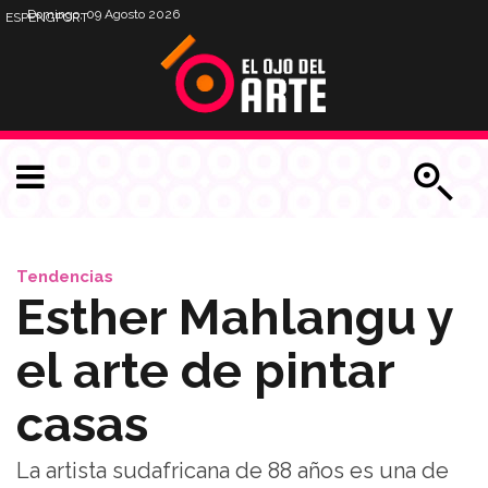
Domingo, 09 Agosto 2026
ESP
ENG
PORT
Tendencias
Esther Mahlangu y
el arte de pintar
casas
La artista sudafricana de 88 años es una de