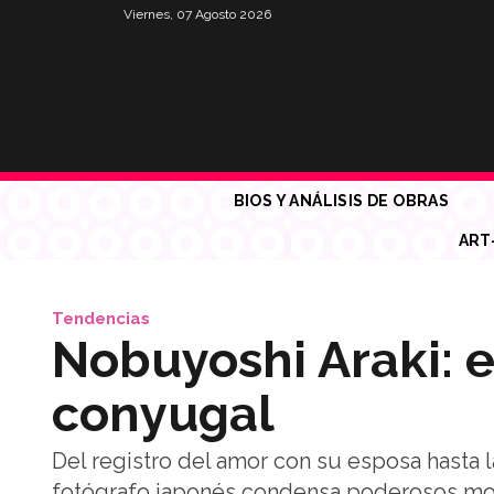
Viernes, 07 Agosto 2026
BIOS Y ANÁLISIS DE OBRAS
ART
Tendencias
Nobuyoshi Araki: e
conyugal
Del registro del amor con su esposa hasta 
fotógrafo japonés condensa poderosos mo