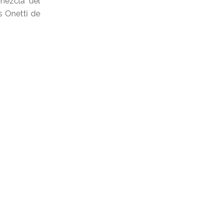
mezcla del
s Onetti de