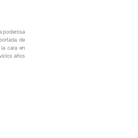
ta poderosa
 portada de
 la cara en
vicios años