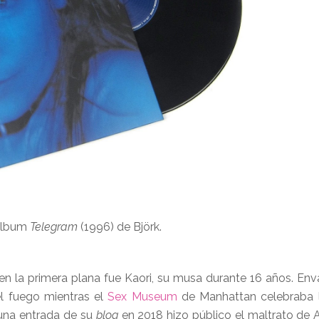
álbum
Telegram
(1996) de Björk.
en la primera plana fue Kaori, su musa durante 16 años. En
 el fuego mientras el
Sex Museum
de Manhattan celebraba l
 una entrada de su
blog
en 2018 hizo público el maltrato de A