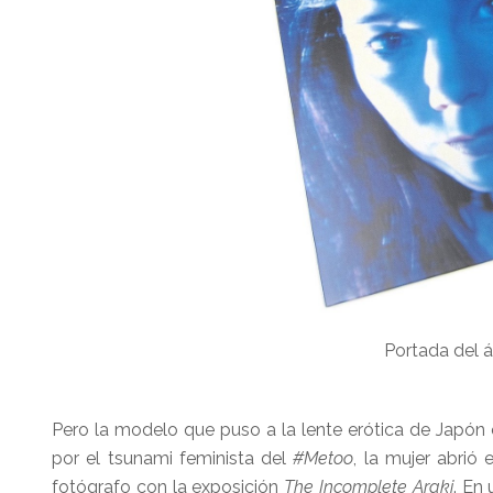
Portada del 
Pero la modelo que puso a la lente erótica de Japón 
por el tsunami feminista del
#Metoo
, la mujer abrió
fotógrafo con la exposición
The Incomplete Araki
. En