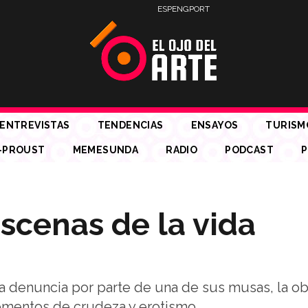
ESP
ENG
PORT
ENTREVISTAS
TENDENCIAS
ENSAYOS
TURISM
-PROUST
MEMESUNDA
RADIO
PODCAST
P
scenas de la vida
la denuncia por parte de una de sus musas, la ob
mentos de crudeza y erotismo.