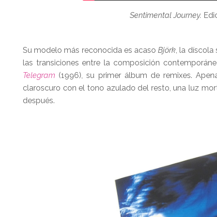
Sentimental Journey.
Edi
Su modelo más reconocida es acaso
Björk
, la díscol
las transiciones entre la composición contemporánea,
Telegram
(1996), su primer álbum de remixes. Apena
claroscuro con el tono azulado del resto, una luz mo
después.