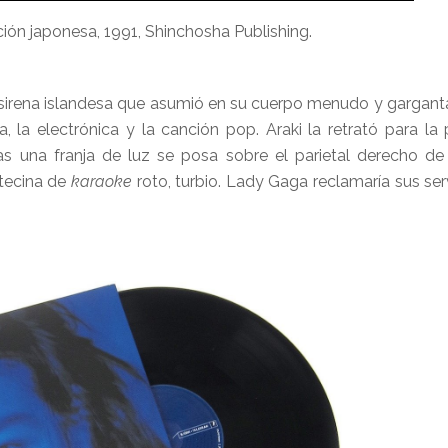
ción japonesa, 1991, Shinchosha Publishing.
a sirena islandesa que asumió en su cuerpo menudo y gargan
 la electrónica y la canción pop. Araki la retrató para la
s una franja de luz se posa sobre el parietal derecho de
rtecina de
karaoke
roto, turbio. Lady Gaga reclamaría sus ser