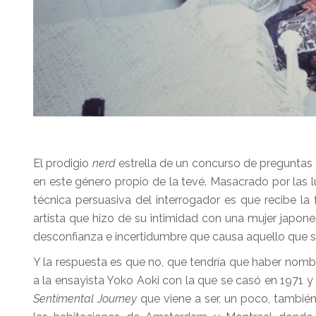
El prodigio
nerd
estrella de un concurso de preguntas
en este género propio de la tevé. Masacrado por las l
técnica persuasiva del interrogador es que recibe l
artista que hizo de su intimidad con una mujer japon
desconfianza e incertidumbre que causa aquello que 
Y la respuesta es que no, que tendría que haber nom
a la ensayista Yoko Aoki con la que se casó en 1971 y
Sentimental Journey
que viene a ser, un poco, también