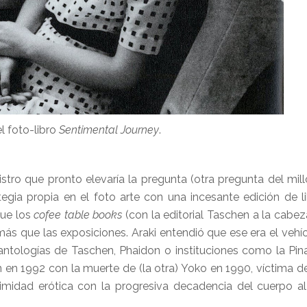
l foto-libro
Sentimental Journey
.
stro que pronto elevaría la pregunta (otra pregunta del mill
egia propia en el foto arte con una incesante edición de li
que los
cofee table books
(con la editorial Taschen a la cabez
ás que las exposiciones. Araki entendió que ese era el vehíc
 antologías de Taschen, Phaidon o instituciones como la Pi
en 1992 con la muerte de (la otra) Yoko en 1990, víctima d
timidad erótica con la progresiva decadencia del cuerpo a