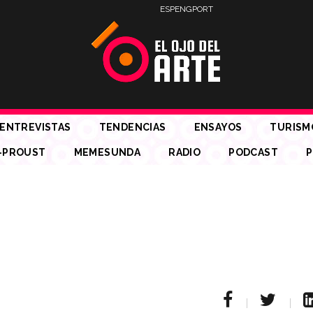
ESP
ENG
PORT
ENTREVISTAS
TENDENCIAS
ENSAYOS
TURISM
-PROUST
MEMESUNDA
RADIO
PODCAST
P