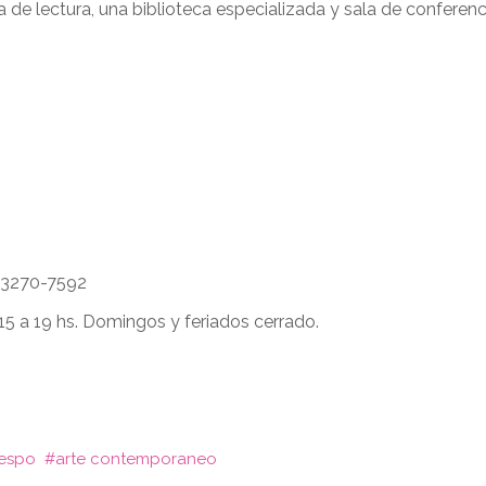
a de lectura, una biblioteca especializada y sala de conferenc
 3270-7592
15 a 19 hs. Domingos y feriados cerrado.
respo
arte contemporaneo