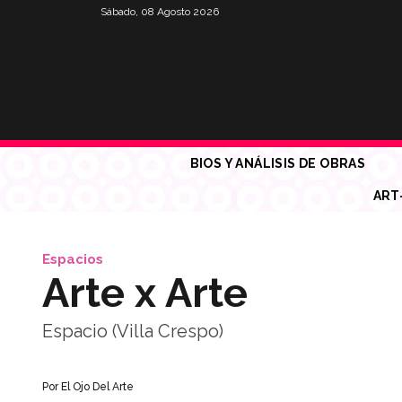
Sábado, 08 Agosto 2026
BIOS Y ANÁLISIS DE OBRAS
ART
Espacios
Arte x Arte
Espacio (Villa Crespo)
Por
El Ojo Del Arte