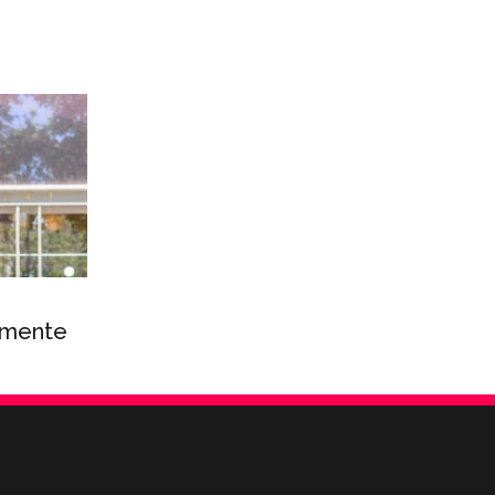
emente