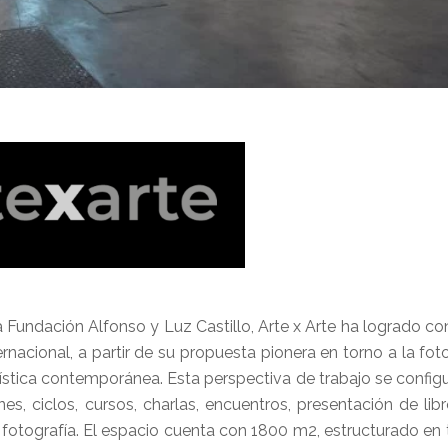
la Fundación Alfonso y Luz Castillo, Arte x Arte ha logrado co
rnacional, a partir de su propuesta pionera en torno a la fot
stica contemporánea. Esta perspectiva de trabajo se configu
, ciclos, cursos, charlas, encuentros, presentación de libr
 fotografía. El espacio cuenta con 1800 m2, estructurado en t