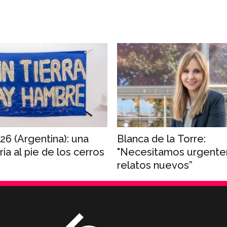
26 (Argentina): una
Blanca de la Torre:
ia al pie de los cerros
"Necesitamos urgent
relatos nuevos”