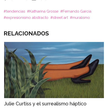
tendencias
Katharina Grosse
Fernando García
expresionismo abstracto
street art
muralismo
RELACIONADOS
Julie Curtiss y el surrealismo háptico