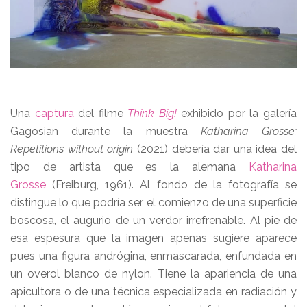
Una
captura
del filme
Think Big!
exhibido por la galería
Gagosian durante la muestra
Katharina Grosse:
Repetitions without origin
(2021) debería dar una idea del
tipo de artista que es la alemana
Katharina
Grosse
(Freiburg, 1961). Al fondo de la fotografía se
distingue lo que podría ser el comienzo de una superficie
boscosa, el augurio de un verdor irrefrenable. Al pie de
esa espesura que la imagen apenas sugiere aparece
pues una figura andrógina, enmascarada, enfundada en
un overol blanco de nylon. Tiene la apariencia de una
apicultora o de una técnica especializada en radiación y