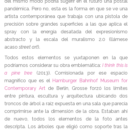
del mismo modo podría sugerir en el futuro una postal
pandémica. Pero no, esta es la forma en que se ve una
artista contemporánea que trabaja con una pistola de
precisión sobre grandes superficies a las que aplica el
spray con la energía desatada del expresionismo
abstracto y la escala del muralismo 2.0 (llámese
acaso
street art
).
Todos estos elementos se yuxtaponen en la que
podríamos considerar su obra emblemática:
I think this is
a pine tree
(2013). Comisionada por ese espacio
magnífico que es el
Hamburger Bahnhof Museum for
Contemporary Art
de Berlín, Grosse forzó los límites
entre pintura, escultura y arquitectura ubicando dos
troncos de árbol a raíz expuesta en una sala que parecía
comprimirse ante la dimensión de la obra. Estaban ahí
de nuevo, todos los elementos de la foto antes
descripta. Los árboles que eligió como soporte tras la