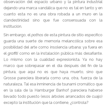
observación del espacio urbano y la pintura industrial
dejando una marca vandálica que no es tal en tanto y en
cuanto esta no es una obra robada a un muro en la
clandestinidad sino que fue consensuada con la
institución.
Sin embargo, el
pathos
de esta pintura de sitio específico
guarda una suerte de memoria melancólica sobre esa
posibilidad del arte como insolencia urbana: ya fuera en
el
graffiti
como en la instalación pública más desafiante.
Lo mismo con la cualidad expresionista. Ya no hay
marco que sobrepasar en el día después del fin de la
pintura, que aquí no es que haya muerto, sino que
Grosse pareciera liberarla como una, otra, fuerza de la
naturaleza. Tal esa inminencia de tsunami cromático que
en la sala de la Hamburger Banhof pareciera haberse
llevado todo puesto (esos árboles arrancados de cuajo)
excepto la institución que la contiene, ¿controla?