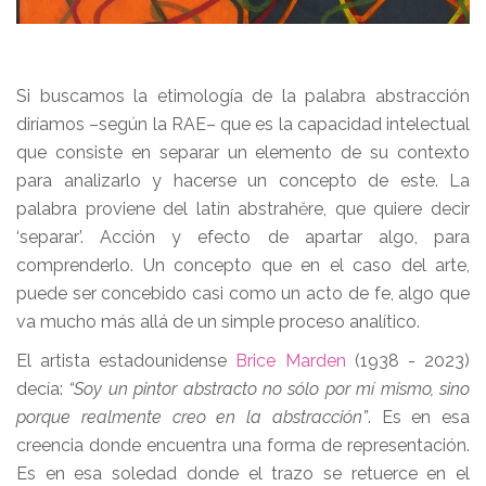
Si buscamos la etimología de la palabra abstracción
diríamos –según la RAE– que es la capacidad intelectual
que consiste en separar un elemento de su contexto
para analizarlo y hacerse un concepto de este. La
palabra proviene del latín abstrahĕre, que quiere decir
‘separar’. Acción y efecto de apartar algo, para
comprenderlo. Un concepto que en el caso del arte,
puede ser concebido casi como un acto de fe, algo que
va mucho más allá de un simple proceso analítico.
El artista estadounidense
Brice Marden
(1938 - 2023)
decía:
“Soy un pintor abstracto no sólo por mí mismo, sino
porque realmente creo en la abstracción”
. Es en esa
creencia donde encuentra una forma de representación.
Es en esa soledad donde el trazo se retuerce en el