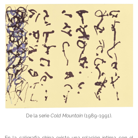
De la serie
Cold Mountain
(1989-1991).
En la caligrafía china existe una relación íntima con el