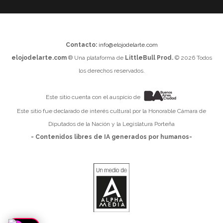
Contacto:
info@elojodelarte.com
elojodelarte.com
® Una plataforma de
LittleBull Prod.
© 2026 Todos
los derechos reservados.
Este sitio cuenta con el auspicio de
Este sitio fue declarado de interés cultural por la Honorable Cámara de
Diputados de la Nación y la Legislatura Porteña
- Contenidos libres de IA generados por humanos-