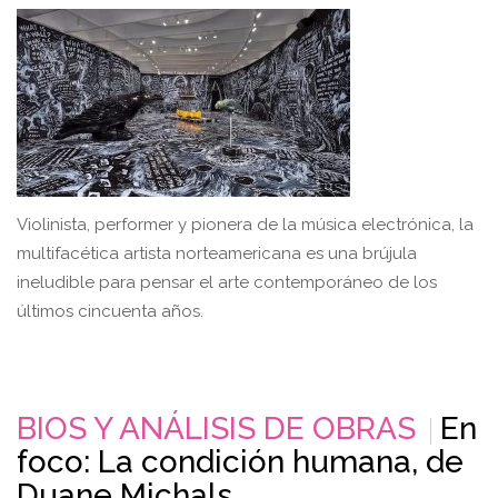
Violinista, performer y pionera de la música electrónica, la
multifacética artista norteamericana es una brújula
ineludible para pensar el arte contemporáneo de los
últimos cincuenta años.
BIOS Y ANÁLISIS DE OBRAS
En
foco: La condición humana, de
Duane Michals