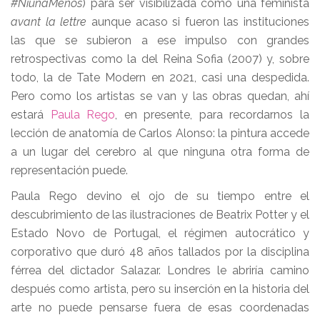
#NiunaMenos
) para ser visibilizada como una feminista
avant la lettre
aunque acaso si fueron las instituciones
las que se subieron a ese impulso con grandes
retrospectivas como la del Reina Sofia (2007) y, sobre
todo, la de Tate Modern en 2021, casi una despedida.
Pero como los artistas se van y las obras quedan, ahí
estará
Paula Rego
, en presente, para recordarnos la
lección de anatomía de Carlos Alonso: la pintura accede
a un lugar del cerebro al que ninguna otra forma de
representación puede.
Paula Rego devino el ojo de su tiempo entre el
descubrimiento de las ilustraciones de Beatrix Potter y el
Estado Novo de Portugal, el régimen autocrático y
corporativo que duró 48 años tallados por la disciplina
férrea del dictador Salazar. Londres le abriría camino
después como artista, pero su inserción en la historia del
arte no puede pensarse fuera de esas coordenadas