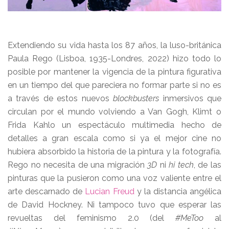
Extendiendo su vida hasta los 87 años, la luso-británica
Paula Rego (Lisboa, 1935-Londres, 2022) hizo todo lo
posible por mantener la vigencia de la pintura figurativa
en un tiempo del que pareciera no formar parte si no es
a través de estos nuevos
blockbusters
inmersivos que
circulan por el mundo volviendo a Van Gogh, Klimt o
Frida Kahlo un espectáculo multimedia hecho de
detalles a gran escala como si ya el mejor cine no
hubiera absorbido la historia de la pintura y la fotografía.
Rego no necesita de una migración
3D
ni
hi tech
, de las
pinturas que la pusieron como una voz valiente entre el
arte descarnado de
Lucian Freud
y la distancia angélica
de David Hockney. Ni tampoco tuvo que esperar las
revueltas del feminismo 2.0 (del
#MeToo
al