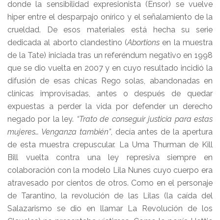
donde la sensibilidad expresionista (Ensor) se vuelve
hiper entre el desparpajo onírico y el señalamiento de la
crueldad. De esos materiales está hecha su serie
dedicada al aborto clandestino (
Abortions
en la muestra
de la Tate) iniciada tras un referéndum negativo en 1998
que se dio vuelta en 2007 y en cuyo resultado incidió la
difusión de esas chicas Rego solas, abandonadas en
clínicas improvisadas, antes o después de quedar
expuestas a perder la vida por defender un derecho
negado por la ley.
“Trato de conseguir justicia para estas
mujeres… Venganza también”
, decía antes de la apertura
de esta muestra crepuscular. La Uma Thurman de Kill
Bill vuelta contra una ley represiva siempre en
colaboración con la modelo Lila Nunes cuyo cuerpo era
atravesado por cientos de otros. Como en el personaje
de Tarantino, la revolución de las Lilas (la caída del
Salazarismo se dio en llamar La Revolución de los