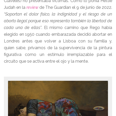
Claveles) no presentaba víctimas. Como lo ponía Hettie
Judah en la
review
de The Guardian el 9 de junio de 2022.
“Soportan el dolor físico, la indignidad y el riesgo de un
aborto ilegal porque eso representa también la libertad de
cada una de ellas”
. El mismo camino que Rego había
elegido en 1950 cuando embarazada decidió abortar en
Londres antes que volver a Lisboa con su familia y,
quien sabe, privarnos de la supervivencia de la pintura
figurativa como un estímulo irremplazable para el
circuito que se activa entre el ojo y la mente.