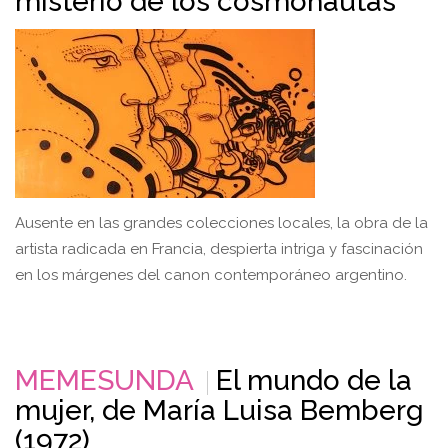
misterio de los cosmonautas
Ausente en las grandes colecciones locales, la obra de la
artista radicada en Francia, despierta intriga y fascinación
en los márgenes del canon contemporáneo argentino.
MEMESUNDA
El mundo de la
mujer, de María Luisa Bemberg
(1972)