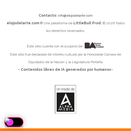
Contacto:
info@elojodelarte.com
elojodelarte.com
® Una plataforma de
LittleBull Prod.
© 2026 Todos
los derechos reservados.
Este sitio cuenta con el auspicio de
Este sitio fue declarado de interés cultural por la Honorable Cámara de
Diputados de la Nación y la Legislatura Porteña
- Contenidos libres de IA generados por humanos-