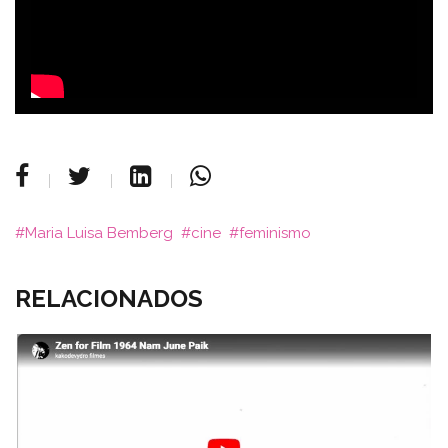
Maria Luisa Bemberg
cine
feminismo
RELACIONADOS