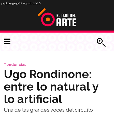
Viernes, 07 Agosto 2026
ESP
ENG
PORT
Tendencias
Ugo Rondinone:
entre lo natural y
lo artificial
Una de las grandes voces del circuito