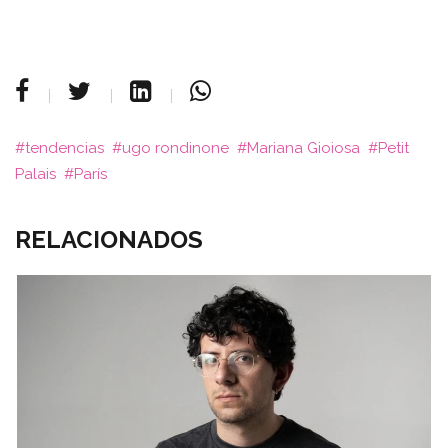
tendencias
ugo rondinone
Mariana Gioiosa
Petit
Palais
París
RELACIONADOS