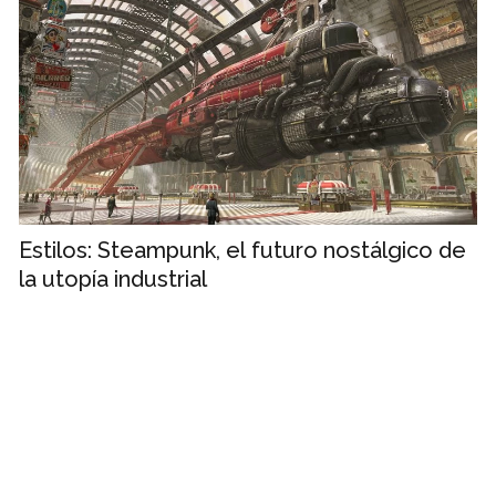
Estilos: Steampunk, el futuro nostálgico de
la utopía industrial