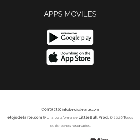
APPS MOVILES
Contacto:
info@elojodelarte.com
elojodelarte.com
® Una plataforma de
LittleBull Prod.
© 2026 Todos
los derechos reservados.