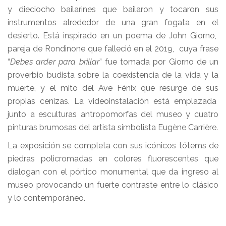
y dieciocho bailarines que bailaron y tocaron sus
instrumentos alrededor de una gran fogata en el
desierto. Está inspirado en un poema de John Giorno,
pareja de Rondinone que falleció en el 2019, cuya frase
“
Debes arder para brillar
” fue tomada por Giorno de un
proverbio budista sobre la coexistencia de la vida y la
muerte, y el mito del Ave Fénix que resurge de sus
propias cenizas. La videoinstalación está emplazada
junto a esculturas antropomorfas del museo y cuatro
pinturas brumosas del artista simbolista Eugène Carrière.
La exposición se completa con sus icónicos tótems de
piedras policromadas en colores fluorescentes que
dialogan con el pórtico monumental que da ingreso al
museo provocando un fuerte contraste entre lo clásico
y lo contemporáneo.