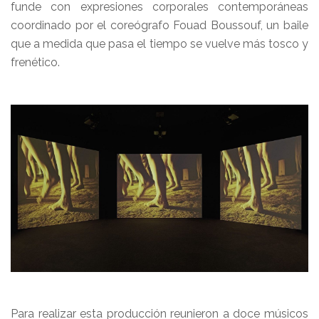
funde con expresiones corporales contemporáneas
coordinado por el coreógrafo Fouad Boussouf, un baile
que a medida que pasa el tiempo se vuelve más tosco y
frenético.
Para realizar esta producción reunieron a doce músicos