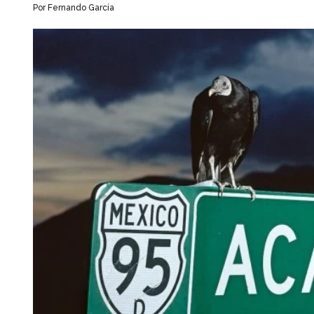
Por Fernando García