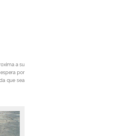
proxima a su
 espera por
ida que sea