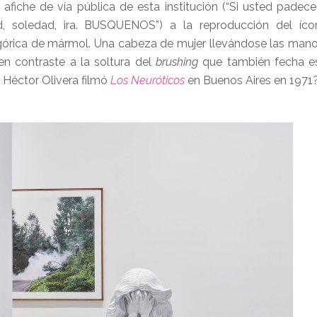
afiche de vía pública de esta institución (“Si usted padec
ilidad, soledad, ira. BUSQUENOS”) a la reproducción del í
órica de mármol. Una cabeza de mujer llevándose las manos
 en contraste a la soltura del
brushing
que también fecha es
 Héctor Olivera filmó
Los Neuróticos
en Buenos Aires en 1971?