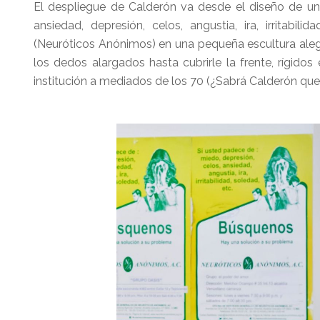
El despliegue de Calderón va desde el diseño de un 
ansiedad, depresión, celos, angustia, ira, irritab
(Neuróticos Anónimos) en una pequeña escultura aleg
los dedos alargados hasta cubrirle la frente, rígidos
institución a mediados de los 70 (¿Sabrá Calderón que