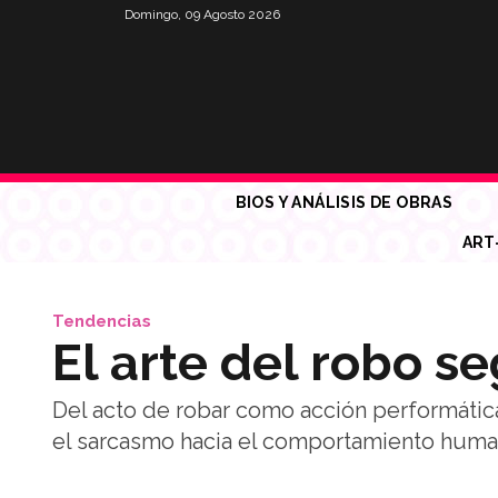
Domingo, 09 Agosto 2026
BIOS Y ANÁLISIS DE OBRAS
ART
Tendencias
El arte del robo 
Del acto de robar como acción performática 
el sarcasmo hacia el comportamiento human