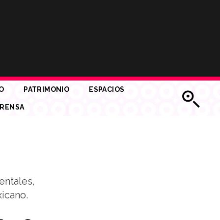
O
PATRIMONIO
ESPACIOS
RENSA
entales,
icano.