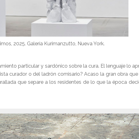
mos, 2025. Galería Kurimanzutto, Nueva York.
miento particular y sardónico sobre la cura. El lenguaje lo a
tista curador o del ladrón comisario? Acaso la gran obra que
urallada que separe a los residentes de lo que la época dec