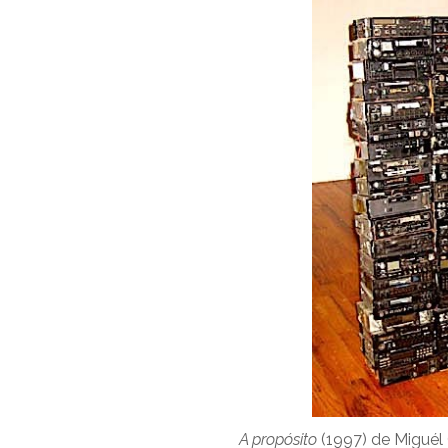
A propósito
(1997) de Miguél 