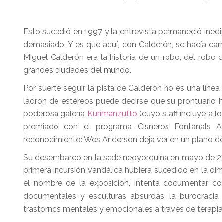
Esto sucedió en 1997 y la entrevista permaneció inéd
demasiado. Y es que aquí, con Calderón, se hacía carn
Miguel Calderón era la historia de un robo, del robo 
grandes ciudades del mundo.
Por suerte seguir la pista de Calderón no es una líne
ladrón de estéreos puede decirse que su prontuario h
poderosa galería
Kurimanzutto
(cuyo staff incluye a lo
premiado con el programa Cisneros Fontanals A
reconocimiento: Wes Anderson deja ver en un plano d
Su desembarco en la sede neoyorquina en mayo de 2025
primera incursión vandálica hubiera sucedido en la dim
el nombre de la exposición, intenta documentar co
documentales y esculturas absurdas, la burocracia 
trastornos mentales y emocionales a través de terapia