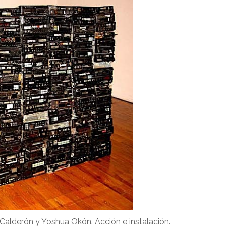
Calderón y Yoshua Okón. Acción e instalación.