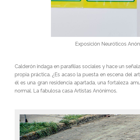
Exposición Neuróticos Anóni
Calderón indaga en parafilias sociales y hace un señala
propia práctica. ¿Es acaso la puesta en escena del ar
él es una gran residencia apartada, una fortaleza am
normal. La fabulosa casa Artistas Anónimos.