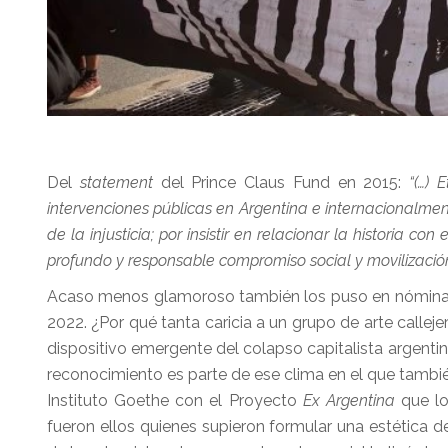
Del
statement
del Prince Claus Fund en 2015:
“(…) E
intervenciones públicas en Argentina e internacionalment
de la injusticia; por insistir en relacionar la historia c
profundo y responsable compromiso social y movilizaci
Acaso menos glamoroso también los puso en nómina l
2022. ¿Por qué tanta caricia a un grupo de arte calle
dispositivo emergente del colapso capitalista argentin
reconocimiento es parte de ese clima en el que también
Instituto Goethe con el Proyecto
Ex Argentina
que lo
fueron ellos quienes supieron formular una estética 