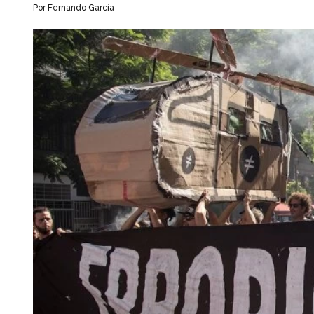
Por Fernando García