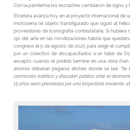
Con la pandemia los escraches cambiaron de signo y h
Etcétera avanza hoy en el proyecto internacional de 
motosierra (el objeto transfigurado que siguió al hel
proveedores de iconografía contestataria. Si hubiera
ojo del arte en las movilizaciones habría que quedar
congreso el 5 de agosto de 2025 para exigir el cump
por un colectivo de discapacitados a un taller de Do
excepto cuando el pedido termine en una obra (han r
anomia deberían pegarse afiches donde se lea:
“Se b
conmoción estética y discusión pública ante el desma
15 años sean premiados por una trayectoria insolente, e