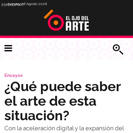
Jueves, 06 Agosto 2026
ESP
ENG
PORT
Ensayos
¿Qué puede saber
el arte de esta
situación?
Con la aceleración digital y la expansión del