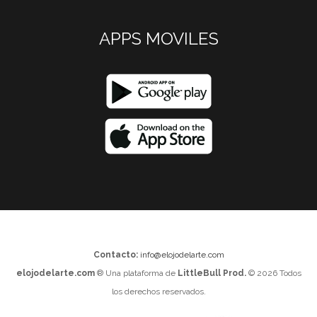
APPS MOVILES
Contacto:
info@elojodelarte.com
elojodelarte.com
® Una plataforma de
LittleBull Prod.
© 2026 Todos
los derechos reservados.