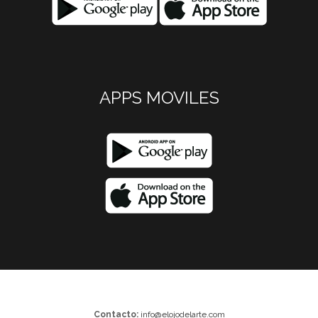
APPS MOVILES
Contacto:
info@elojodelarte.com