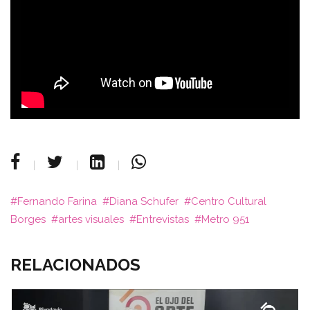
Fernando Farina
Diana Schufer
Centro Cultural
Borges
artes visuales
Entrevistas
Metro 951
RELACIONADOS