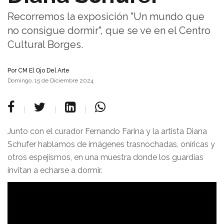
Recorremos la exposición "Un mundo que
no consigue dormir", que se ve en el Centro
Cultural Borges.
Por
CM El Ojo Del Arte
Domingo, 15 de Diciembre 2024
Junto con el curador Fernando Farina y la artista Diana
Schufer hablamos de imágenes trasnochadas, oníricas y
otros espejismos, en una muestra donde los guardias
invitan a echarse a dormir.