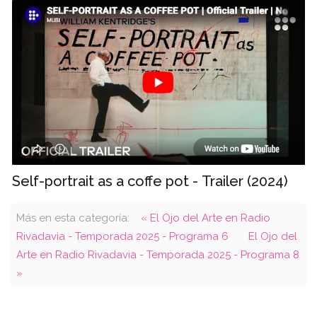
Self-portrait as a coffe pot - Trailer (2024)
Más en esta categoría:
« El Ojo del Arte en Radio
Rivadavia - Temporada 2025 - Programa 6
El Ojo del
Arte en Radio Rivadavia - Temporada 2025 - Programa 8
»