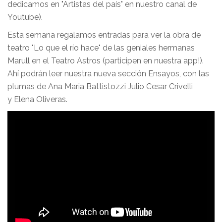
dedicamos en "Artistas del país" en nuestro canal de
Youtube).
Esta semana regalamos entradas para ver la obra de
teatro "Lo que el río hace" de las geniales hermanas
Marull en el Teatro Astros (participen en nuestra app!).
Ahí podrán leer nuestra nueva sección Ensayos, con las
plumas de Ana Maria Battistozzi Julio Cesar Crivelli
y Elena Oliveras.