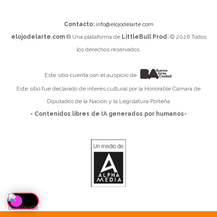
Contacto:
info@elojodelarte.com
elojodelarte.com
® Una plataforma de
LittleBull Prod.
© 2026 Todos
los derechos reservados.
Este sitio cuenta con el auspicio de
Este sitio fue declarado de interés cultural por la Honorable Cámara de
Diputados de la Nación y la Legislatura Porteña
- Contenidos libres de IA generados por humanos-