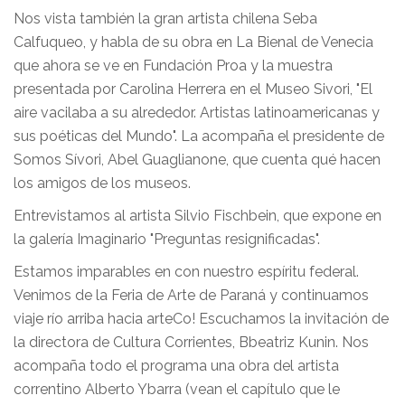
Nos vista también la gran artista chilena Seba
Calfuqueo, y habla de su obra en La Bienal de Venecia
que ahora se ve en Fundación Proa y la muestra
presentada por Carolina Herrera en el Museo Sivori, "El
aire vacilaba a su alrededor. Artistas latinoamericanas y
sus poéticas del Mundo". La acompaña el presidente de
Somos Sívori, Abel Guaglianone, que cuenta qué hacen
los amigos de los museos.
Entrevistamos al artista Silvio Fischbein, que expone en
la galería Imaginario "Preguntas resignificadas".
Estamos imparables en con nuestro espíritu federal.
Venimos de la Feria de Arte de Paraná y continuamos
viaje río arriba hacia arteCo! Escuchamos la invitación de
la directora de Cultura Corrientes, Bbeatriz Kunin. Nos
acompaña todo el programa una obra del artista
correntino Alberto Ybarra (vean el capítulo que le