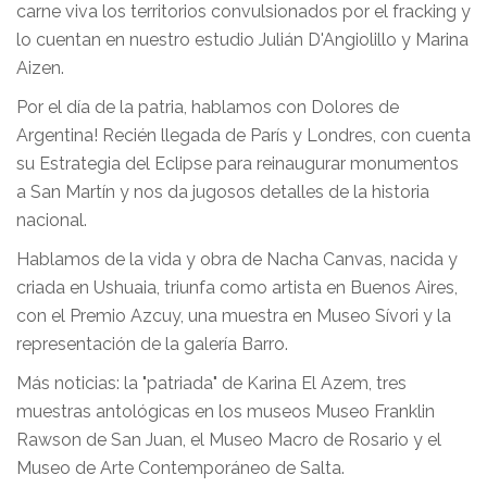
carne viva los territorios convulsionados por el fracking y
lo cuentan en nuestro estudio Julián D'Angiolillo y Marina
Aizen.
Por el día de la patria, hablamos con Dolores de
Argentina! Recién llegada de París y Londres, con cuenta
su Estrategia del Eclipse para reinaugurar monumentos
a San Martín y nos da jugosos detalles de la historia
nacional.
Hablamos de la vida y obra de Nacha Canvas, nacida y
criada en Ushuaia, triunfa como artista en Buenos Aires,
con el Premio Azcuy, una muestra en Museo Sívori y la
representación de la galería Barro.
Más noticias: la "patriada" de Karina El Azem, tres
muestras antológicas en los museos Museo Franklin
Rawson de San Juan, el Museo Macro de Rosario y el
Museo de Arte Contemporáneo de Salta.