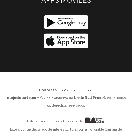
APPS MOVILES
Contacto:
info@elojodelarte.com
elojodelarte.com
® Una plataforma de
LittleBull Prod.
© 2026 Todos
los derechos reservados.
Este sitio cuenta con el auspicio de
Este sitio fue declarado de interés cultural por la Honorable Cámara de