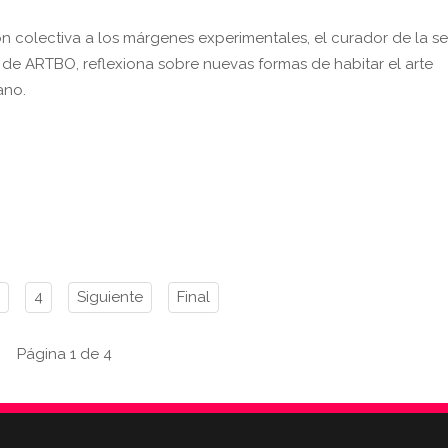
ón colectiva a los márgenes experimentales, el curador de la s
 de ARTBO, reflexiona sobre nuevas formas de habitar el arte
ano.
4
Siguiente
Final
Página 1 de 4