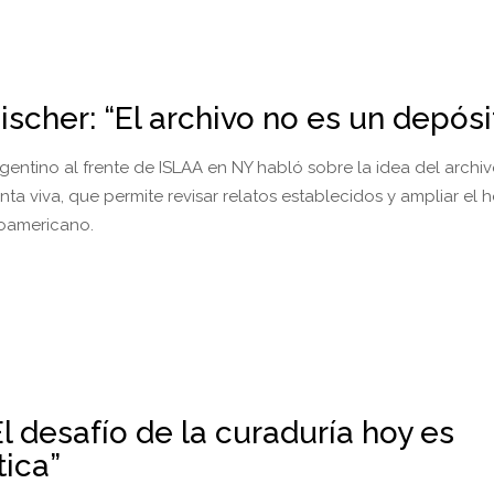
ischer: “El archivo no es un depósi
rgentino al frente de ISLAA en NY habló sobre la idea del arch
ta viva, que permite revisar relatos establecidos y ampliar el 
noamericano.
El desafío de la curaduría hoy es
tica”