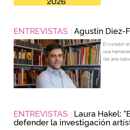
ENTREVISTAS
Agustín Diez-F
El curador a
una herramien
del arte lati
ENTREVISTAS
Laura Hakel: “
defender la investigación artís