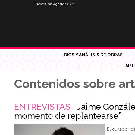
Jueves, 06 Agosto 2026
BIOS Y ANÁLISIS DE OBRAS
ART
Contenidos sobre ar
ENTREVISTAS
Jaime González
momento de replantearse”
El curador d