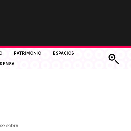
O
PATRIMONIO
ESPACIOS
RENSA
rsó sobre