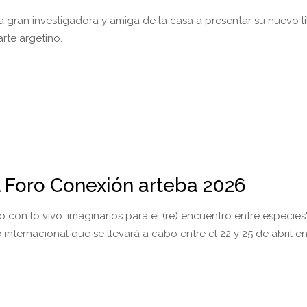
a gran investigadora y amiga de la casa a presentar su nuevo l
rte argetino.
 Foro Conexión arteba 2026
con lo vivo: imaginarios para el (re) encuentro entre especies"
 internacional que se llevará a cabo entre el 22 y 25 de abril