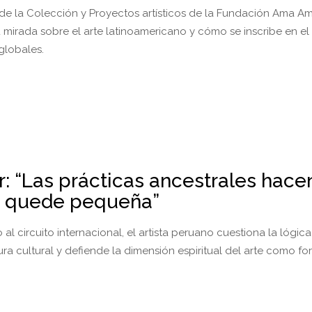
de la Colección y Proyectos artísticos de la Fundación Ama 
 mirada sobre el arte latinoamericano y cómo se inscribe en el
globales.
: “Las prácticas ancestrales hace
a quede pequeña”
l circuito internacional, el artista peruano cuestiona la lógic
ura cultural y defiende la dimensión espiritual del arte como f