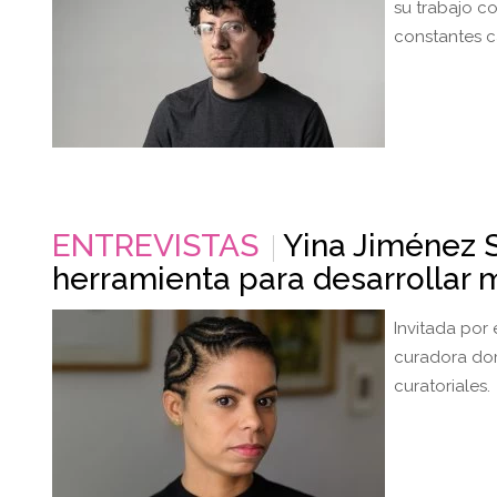
su trabajo c
constantes c
ENTREVISTAS
Yina Jiménez S
herramienta para desarrollar 
Invitada por
curadora dom
curatoriales.