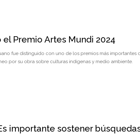
 el Premio Artes Mundi 2024
eruano fue distinguido con uno de los premios más importantes d
o por su obra sobre culturas indígenas y medio ambiente.
"Es importante sostener búsqueda