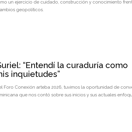
omo un ejercicio de cuidado, construcción y conocimiento frent
ambios geopolíticos.
uriel: “Entendí la curaduría como
mis inquietudes”
 el Foro Conexión arteba 2026, tuvimos la oportunidad de conv
inicana que nos contó sobre sus inicios y sus actuales enfoq