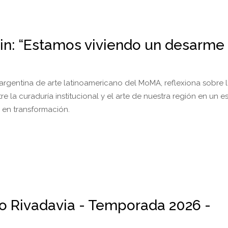
in: “Estamos viviendo un desarme
argentina de arte latinoamericano del MoMA, reflexiona sobre 
re la curaduría institucional y el arte de nuestra región en un e
l en transformación.
io Rivadavia - Temporada 2026 -