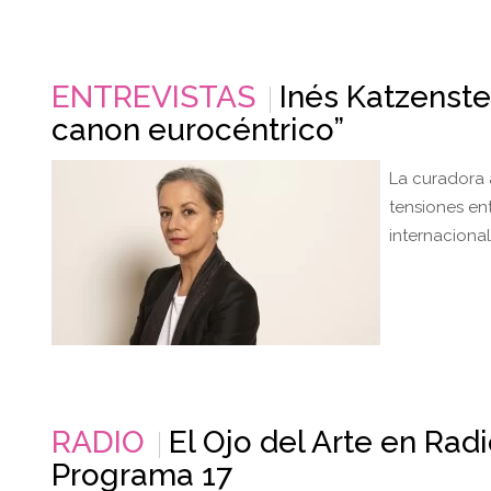
ENTREVISTAS
Inés Katzenste
canon eurocéntrico”
La curadora 
tensiones ent
internaciona
RADIO
El Ojo del Arte en Rad
Programa 17