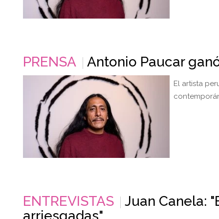
PRENSA
Antonio Paucar ganó
El artista p
contemporáne
ENTREVISTAS
Juan Canela: 
arriesgadas"