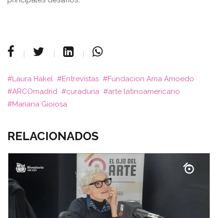
Laura Hakel
Entrevistas
Fundacion Ama Amoedo
ARCOmadrid
curaduría
arte latinoamericano
Mariana Gioiosa
RELACIONADOS