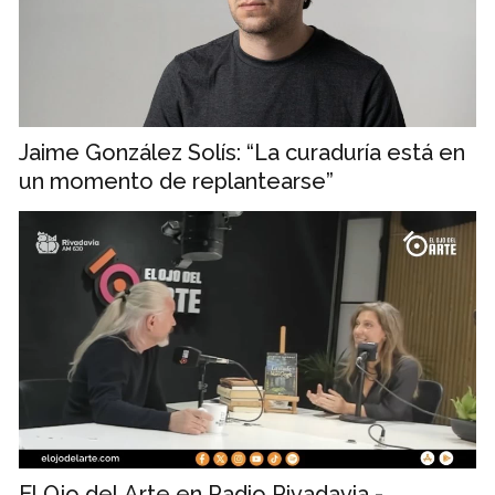
Jaime González Solís: “La curaduría está en
un momento de replantearse”
El Ojo del Arte en Radio Rivadavia -