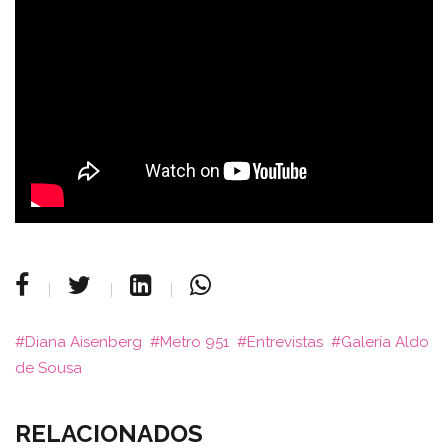
Diana Aisenberg
Metro 951
Entrevistas
Galería Aldo
de Sousa
RELACIONADOS