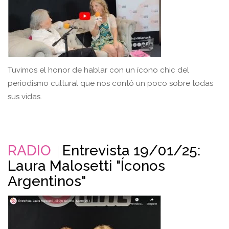
Tuvimos el honor de hablar con un ícono chic del
periodismo cultural que nos contó un poco sobre todas
sus vidas.
RADIO
Entrevista 19/01/25:
Laura Malosetti "Íconos
Argentinos"