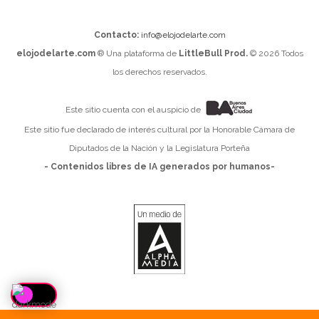
Contacto:
info@elojodelarte.com
elojodelarte.com
® Una plataforma de
LittleBull Prod.
© 2026 Todos
los derechos reservados.
Este sitio cuenta con el auspicio de
Este sitio fue declarado de interés cultural por la Honorable Cámara de
Diputados de la Nación y la Legislatura Porteña
- Contenidos libres de IA generados por humanos-