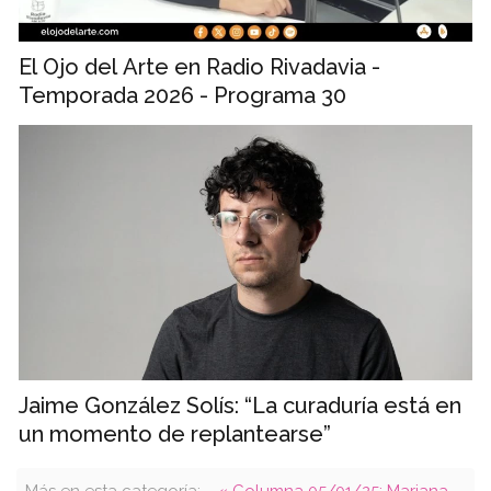
El Ojo del Arte en Radio Rivadavia -
Temporada 2026 - Programa 30
Jaime González Solís: “La curaduría está en
un momento de replantearse”
Más en esta categoría:
« Columna 05/01/25: Mariana