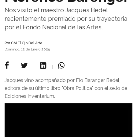
Nos visitó el maestro Jacques Bedel
recientemente premiado por su trayectoria
por el Fondo Nacional de las Artes.
Por
CM El Ojo Del Arte
Domingo, 12 de Enero 2025
Jacques vino acompañado por Flo Baranger Bedel,
editora de su último libro "Obra Política" con el sello de
Ediciones Inventarium.