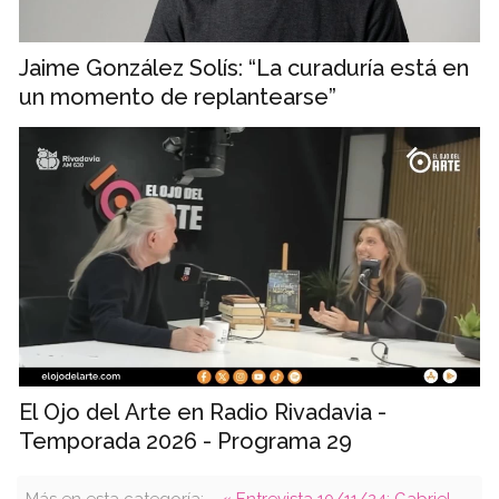
Jaime González Solís: “La curaduría está en
un momento de replantearse”
El Ojo del Arte en Radio Rivadavia -
Temporada 2026 - Programa 29
Más en esta categoría:
« Entrevista 10/11/24: Gabriel