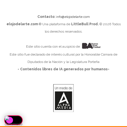
Contacto:
info@elojodelarte.com
elojodelarte.com
® Una plataforma de
LittleBull Prod.
© 2026 Todos
los derechos reservados.
Este sitio cuenta con el auspicio de
Este sitio fue declarado de interés cultural por la Honorable Cámara de
Diputados de la Nación y la Legislatura Porteña
- Contenidos libres de IA generados por humanos-