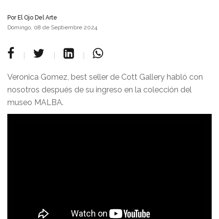
Por
El Ojo Del Arte
Domingo, 08 de Septiembre 2024
Veronica Gomez, best seller de Cott Gallery habló con
nosotros después de su ingreso en la colección del
museo MALBA.