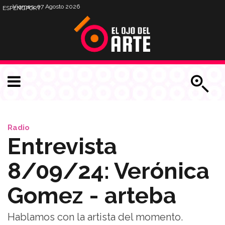
Viernes, 07 Agosto 2026
ESP
ENG
PORT
Radio
Entrevista
8/09/24: Verónica
Gomez - arteba
Hablamos con la artista del momento.