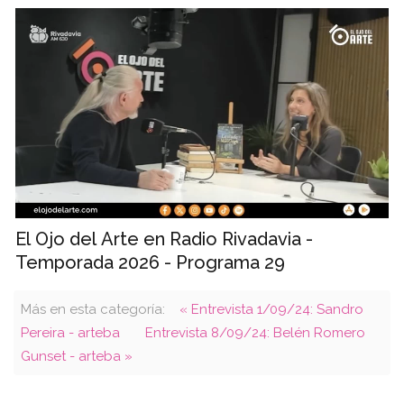
El Ojo del Arte en Radio Rivadavia -
Temporada 2026 - Programa 29
Más en esta categoría:
« Entrevista 1/09/24: Sandro
Pereira - arteba
Entrevista 8/09/24: Belén Romero
Gunset - arteba »