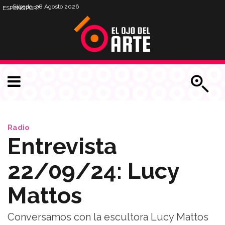
Sábado, 08 Agosto 2026
ESP
ENG
PORT
Radio
Entrevista
22/09/24: Lucy
Mattos
Conversamos con la escultora Lucy Mattos