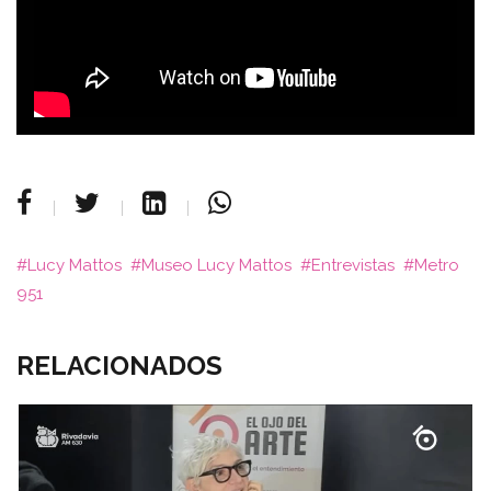
Lucy Mattos
Museo Lucy Mattos
Entrevistas
Metro
951
RELACIONADOS