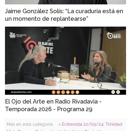
Jaime González Solís: “La curaduría está en
un momento de replantearse”
El Ojo del Arte en Radio Rivadavia -
Temporada 2026 - Programa 29
Más en esta categoría:
« Entrevista 22/09/24: Trinidad