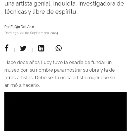
una artista genial, inquieta, investigadora de
técnicas y libre de espíritu.
Por
El Ojo Del Arte
Domingo, 22 de Septiembre 2024
Hace doce años Lucy tuvo la osadía de fundar un
museo con su nombre para mostrar su obra y la de
otros artistas. Debe ser la única artista mujer que se
animó a hacerlo.