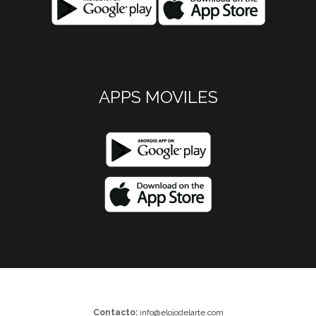
APPS MOVILES
Contacto:
info@elojodelarte.com