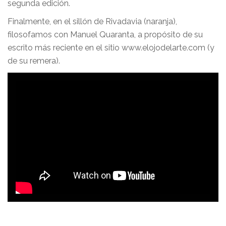
segunda edición.
Finalmente, en el sillón de Rivadavia (naranja),
filosofamos con Manuel Quaranta, a propósito de su
escrito más reciente en el sitio www.elojodelarte.com (y
de su remera).