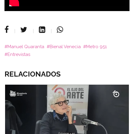
Manuel Quaranta
Bienal Venecia
Metro 951
Entrevistas
RELACIONADOS