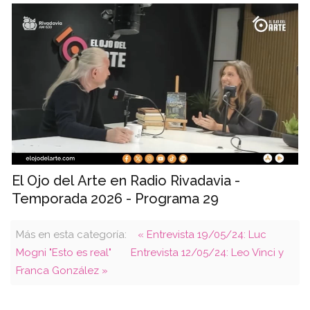
El Ojo del Arte en Radio Rivadavia -
Temporada 2026 - Programa 29
Más en esta categoría:
« Entrevista 19/05/24: Luc
Mogni "Esto es real"
Entrevista 12/05/24: Leo Vinci y
Franca González »