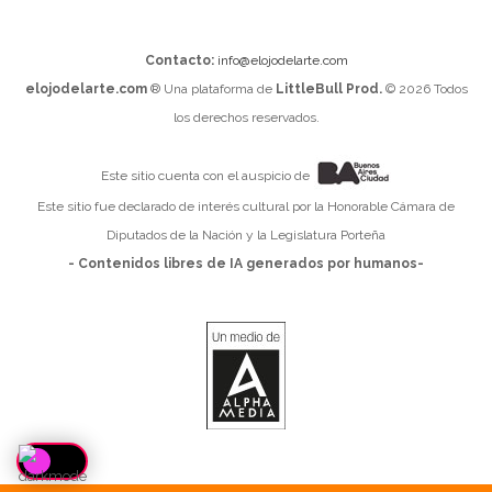
Contacto:
info@elojodelarte.com
elojodelarte.com
® Una plataforma de
LittleBull Prod.
© 2026 Todos
los derechos reservados.
Este sitio cuenta con el auspicio de
Este sitio fue declarado de interés cultural por la Honorable Cámara de
Diputados de la Nación y la Legislatura Porteña
- Contenidos libres de IA generados por humanos-