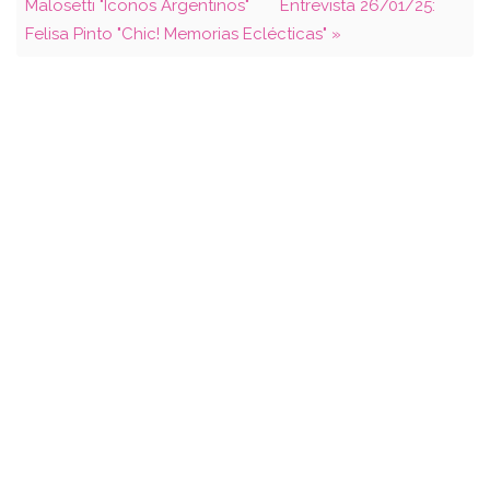
Malosetti "Íconos Argentinos"
Entrevista 26/01/25:
Felisa Pinto "Chic! Memorias Eclécticas" »