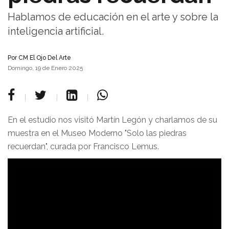
Hablamos de educación en el arte y sobre la
inteligencia artificial.
Por
CM El Ojo Del Arte
Domingo, 19 de Enero 2025
En el estudio nos visitó Martín Legón y charlamos de su
muestra en el Museo Moderno "Solo las piedras
recuerdan", curada por Francisco Lemus.