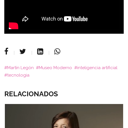
Martín Legón
Museo Moderno
inteligencia artificial
tecnologia
RELACIONADOS