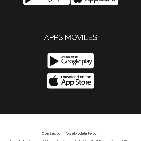
APPS MOVILES
Contacto:
info@elojodelarte.com