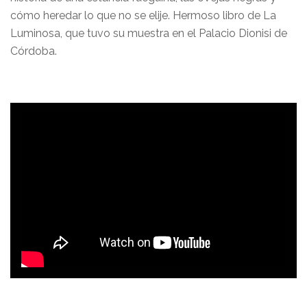
cómo heredar lo que no se elije. Hermoso libro de La
Luminosa, que tuvo su muestra en el Palacio Dionisi de
Córdoba.