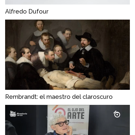
Alfredo Dufour
Rembrandt: el maestro del claroscuro