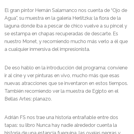
El gran pintor Hernán Salamanco nos cuenta de “Ojo de
Agua”, su muestra en la galería Herlitzka: la flora de la
laguna donde iba a pescar de chico vuelve a su pincel y
se estampa en chapas recuperadas de descarte. Es
nuestro Monet, y recomiendo mucho más verlo a él que
a cualquier inmersiva del impresionista.
De eso hablo en la introducción del programa: conviene
ir al cine y ver pinturas en vivo, mucho más que esas
nuevas atracciones que se inventaron en estos tiempos.
También recomiendo ver la muestra de Egipto en el
Bellas Artes: planazo.
Adrián FS nos trae una historia entrañable entre dos
tapas: su libro Nunca hay nadie alrededor cuenta la
historia de una estancia fueguina, las ovejas negras y