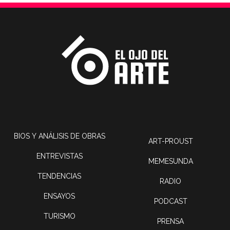
BIOS Y ANÁLISIS DE OBRAS
ART-PROUST
ENTREVISTAS
MEMESUNDA
TENDENCIAS
RADIO
ENSAYOS
PODCAST
TURISMO
PRENSA