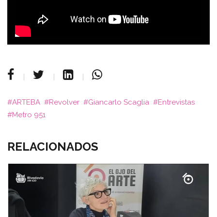
ARTEBA
Revolver
Giancarlo Scaglia
Entrevistas
Metro 951
RELACIONADOS