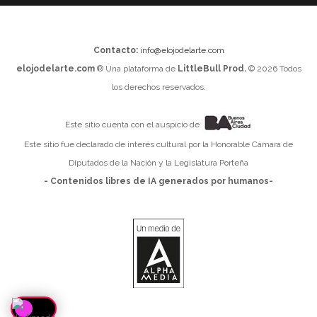
Contacto:
info@elojodelarte.com
elojodelarte.com
® Una plataforma de
LittleBull Prod.
© 2026 Todos
los derechos reservados.
Este sitio cuenta con el auspicio de
Este sitio fue declarado de interés cultural por la Honorable Cámara de
Diputados de la Nación y la Legislatura Porteña
- Contenidos libres de IA generados por humanos-