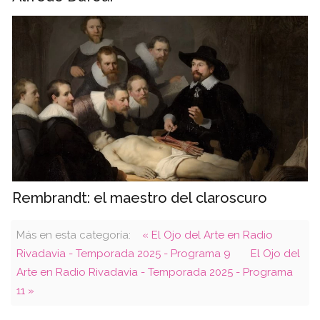
Rembrandt: el maestro del claroscuro
Más en esta categoría:
« El Ojo del Arte en Radio
Rivadavia - Temporada 2025 - Programa 9
El Ojo del
Arte en Radio Rivadavia - Temporada 2025 - Programa
11 »