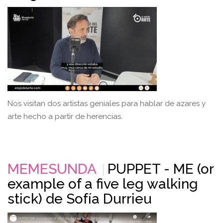
Nos visitan dos artistas geniales para hablar de azares y
arte hecho a partir de herencias.
MEMESUNDA
PUPPET - ME (or
example of a five leg walking
stick) de Sofía Durrieu