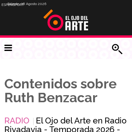
Sábado, 08 Agosto 2026
ESP
ENG
PORT
Contenidos sobre
Ruth Benzacar
RADIO
El Ojo del Arte en Radio
Rivadavia - Temporada 2026 -