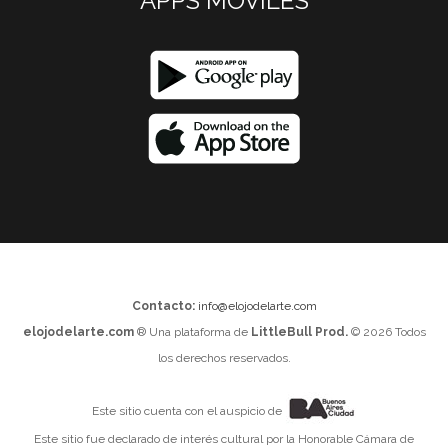
APPS MOVILES
Contacto:
info@elojodelarte.com
elojodelarte.com
® Una plataforma de
LittleBull Prod.
© 2026 Todos
los derechos reservados.
Este sitio cuenta con el auspicio de
Este sitio fue declarado de interés cultural por la Honorable Cámara de